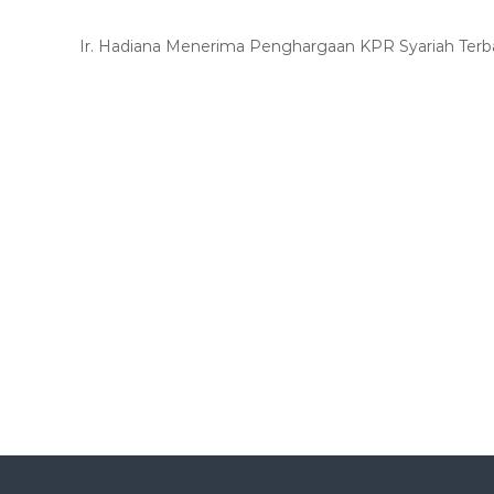
A
Ir. Hadiana Menerima Penghargaan KPR Syariah Terb