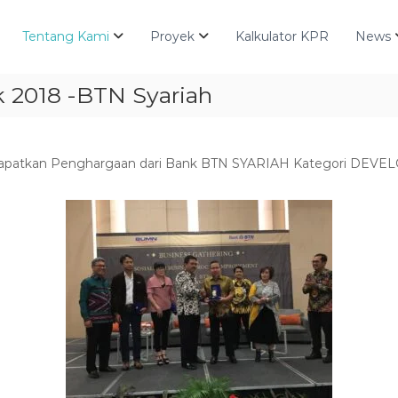
Tentang Kami
Proyek
Kalkulator KPR
News
k 2018 -BTN Syariah
endapatkan Penghargaan dari Bank BTN SYARIAH Kategori DEV