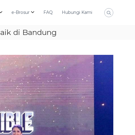
e-Brosur
FAQ
Hubungi Kami
baik di Bandung