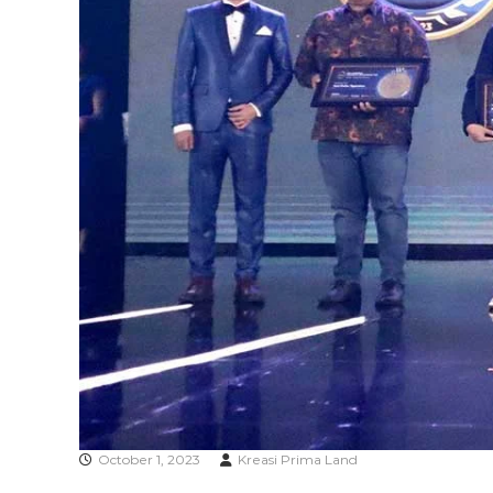
A
October 1, 2023
Kreasi Prima Land