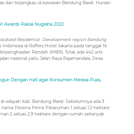
as dan terjangkau di kawasan Bandung Barat. Hunian
RI Awards Raksa Nugraha 2022
bsidized Residential Development region Bandung
Indonesia di Raffles Hotel Jakarta pada tanggal 16
Berpenghasilan Rendah (MBR). Total, ada 442 unit
jalan nasional yaitu Jalan Raya Rajamandala, Desa
Bangun Dengan Hati agar Konsumen Merasa Puas,
di wilayah Kab. Bandung Barat. Sebelumnya ada 3
 nama Pesona Prima Pataruman 1 seluas 1,2 hektare
man 2 seluas 2,9 hektare dengan rumah sebanyak