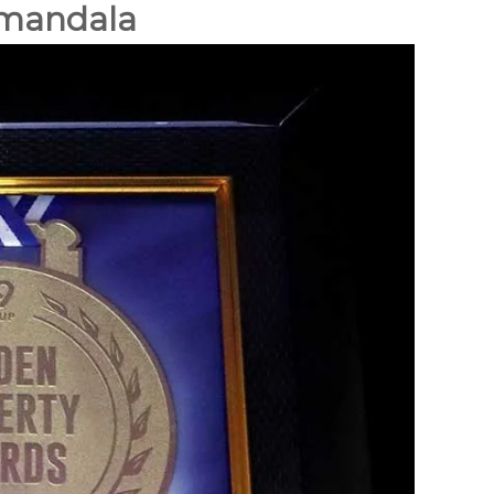
amandala