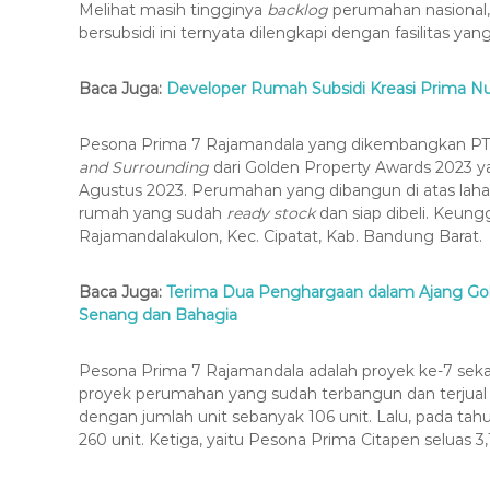
Melihat masih tingginya
backlog
perumahan nasional,
bersubsidi ini ternyata dilengkapi dengan fasilitas yan
Baca Juga:
Developer Rumah Subsidi Kreasi Prima N
Pesona Prima 7 Rajamandala yang dikembangkan PT
and Surrounding
dari Golden Property Awards 2023 y
Agustus 2023. Perumahan yang dibangun di atas lahan
rumah yang sudah
ready stock
dan siap dibeli. Keun
Rajamandalakulon, Kec. Cipatat, Kab. Bandung Barat.
Baca Juga:
Terima Dua Penghargaan dalam Ajang Gol
Senang dan Bahagia
Pesona Prima 7 Rajamandala adalah proyek ke-7 seka
proyek perumahan yang sudah terbangun dan terjual
dengan jumlah unit sebanyak 106 unit. Lalu, pada 
260 unit. Ketiga, yaitu Pesona Prima Citapen seluas 3