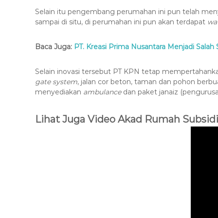
Selain itu pengembang perumahan ini pun telah me
sampai di situ, di perumahan ini pun akan terdapat
wa
Baca Juga:
PT. Kreasi Prima Nusantara Menjadi Sal
Selain inovasi tersebut PT KPN tetap mempertahankan
gate system
, jalan cor beton, taman dan pohon berb
menyediakan
ambulance
dan paket janaiz (pengurusa
Lihat Juga Video Akad Rumah Subsidi