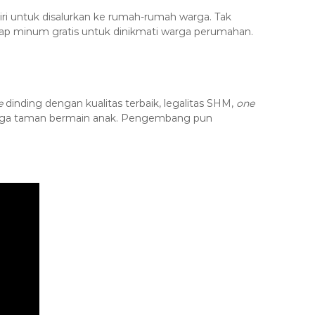
iri untuk disalurkan ke rumah-rumah warga. Tak
siap minum gratis untuk dinikmati warga perumahan.
e
dinding dengan kualitas terbaik, legalitas SHM,
one
 hingga taman bermain anak. Pengembang pun