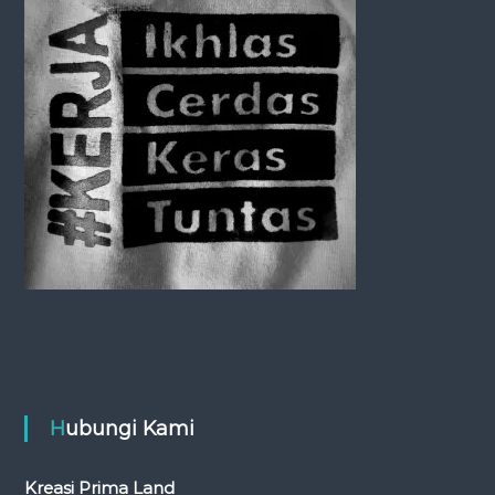
R
A
Hubungi Kami
Kreasi Prima Land