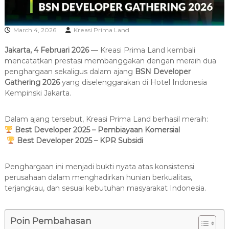
R
A
March 4, 2026
Kreasi Prima Land
Jakarta, 4 Februari 2026
— Kreasi Prima Land kembali
mencatatkan prestasi membanggakan dengan meraih dua
penghargaan sekaligus dalam ajang
BSN Developer
Gathering 2026
yang diselenggarakan di Hotel Indonesia
Kempinski Jakarta.
Dalam ajang tersebut, Kreasi Prima Land berhasil meraih:
Best Developer 2025 – Pembiayaan Komersial
Best Developer 2025 – KPR Subsidi
Penghargaan ini menjadi bukti nyata atas konsistensi
perusahaan dalam menghadirkan hunian berkualitas,
terjangkau, dan sesuai kebutuhan masyarakat Indonesia.
Poin Pembahasan