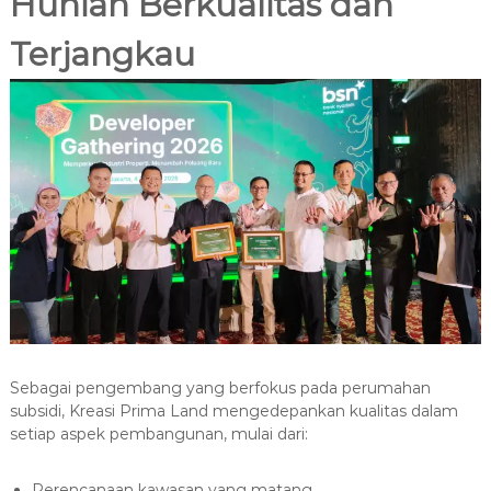
Hunian Berkualitas dan
Terjangkau
Sebagai pengembang yang berfokus pada perumahan
subsidi, Kreasi Prima Land mengedepankan kualitas dalam
setiap aspek pembangunan, mulai dari:
Perencanaan kawasan yang matang