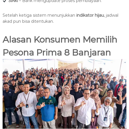
SiAki
– Bank mengupdate proses pembiayaan.
Setelah ketiga sistem menunjukkan
indikator hijau
, jadwal
akad pun bisa ditentukan.
Alasan Konsumen Memilih
Pesona Prima 8 Banjaran