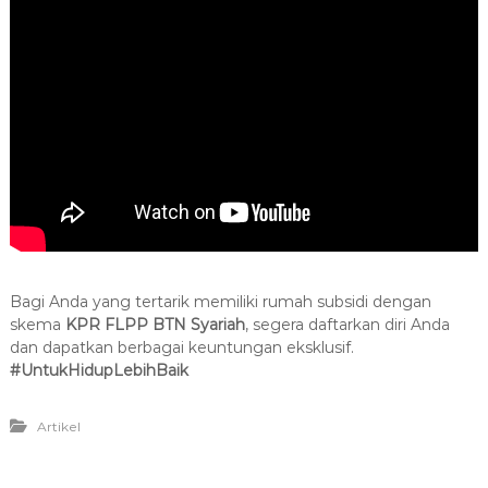
Bagi Anda yang tertarik memiliki rumah subsidi dengan
skema
KPR
FLPP BTN Syariah
, segera daftarkan diri Anda
dan dapatkan berbagai keuntungan eksklusif.
#UntukHidupLebihBaik
Artikel