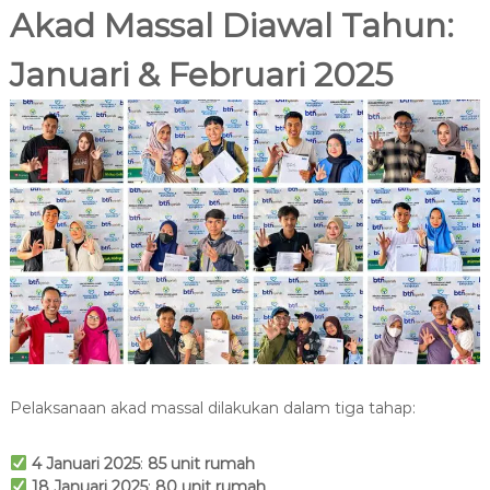
Akad Massal Diawal Tahun:
Januari & Februari 2025
Pelaksanaan akad massal dilakukan dalam tiga tahap:
4
Januari 2025
:
85
unit rumah
18
Januari 2025
:
80 unit rumah