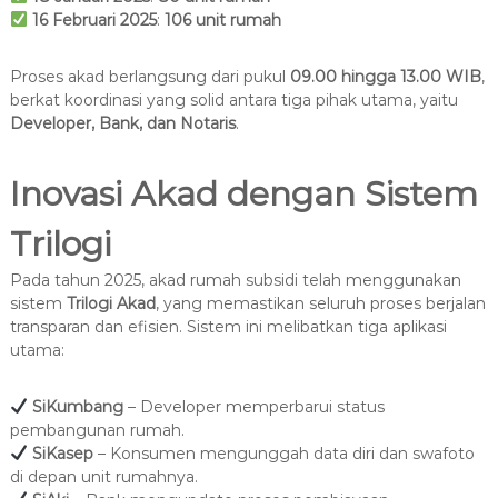
16
Februari 2025
:
106 unit rumah
Proses akad berlangsung dari pukul
09.00 hingga 13.00 WIB
,
berkat koordinasi yang solid antara tiga pihak utama, yaitu
Developer, Bank, dan Notaris
.
Inovasi Akad dengan Sistem
Trilogi
Pada tahun 2025, akad rumah subsidi telah menggunakan
sistem
Trilogi Akad
, yang memastikan seluruh proses berjalan
transparan dan efisien. Sistem ini melibatkan tiga aplikasi
utama:
SiKumbang
– Developer memperbarui status
pembangunan rumah.
SiKasep
– Konsumen mengunggah data diri dan swafoto
di depan unit rumahnya.