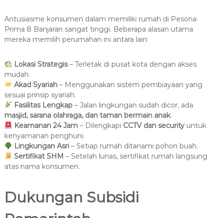
Antusiasme konsumen dalam memiliki rumah di Pesona
Prima 8 Banjaran sangat tinggi. Beberapa alasan utama
mereka memilih perumahan ini antara lain:
Lokasi Strategis
– Terletak di pusat kota dengan akses
mudah.
Akad Syariah
– Menggunakan sistem pembiayaan yang
sesuai prinsip syariah.
Fasilitas Lengkap
– Jalan lingkungan sudah dicor, ada
masjid, sarana olahraga, dan taman bermain anak
.
Keamanan 24 Jam
– Dilengkapi
CCTV dan security
untuk
kenyamanan penghuni.
Lingkungan Asri
– Setiap rumah ditanami pohon buah.
Sertifikat SHM
– Setelah lunas, sertifikat rumah langsung
atas nama konsumen.
Dukungan Subsidi