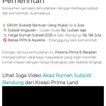
Pemerintah
Konsumen semakin dimudahkan dengan berbagai subsidi
dari pemerintah, di antaranya:
SBUM (Subsidi Bantuan Uang Muka)
Rp
4 Juta
Subsidi Angsuran
– Cicilan mulai
Rp 1 jutaan saja
Harga Rumah Subsidi 2025
di Kab. Bandung:
Rp 166 Juta
Bebas PPN & Asuransi
– Ditanggung oleh pemerintah
Dengan semua kemudahan ini,
Pesona Prima 8 Banjaran
menjadi pilihan ideal bagi masyarakat yang ingin memiliki
rumah impian dengan harga terjangkau dan fasilitas lengkap.
Lihat Juga Video
Akad Rumah Subsidi
Bandung
dari Kreasi Prima Land