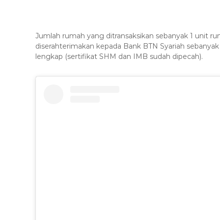
Jumlah rumah yang ditransaksikan sebanyak 1 unit ru
diserahterimakan kepada Bank BTN Syariah sebanyak 1
lengkap (sertifikat SHM dan IMB sudah dipecah)
.