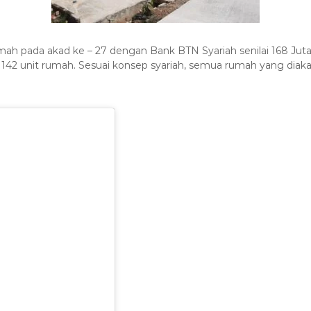
mah pada akad ke – 27 dengan Bank BTN Syariah senilai 168 Jut
42 unit rumah. Sesuai konsep syariah, semua rumah yang diakadk