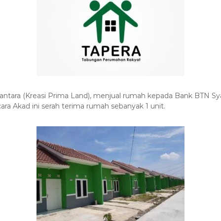
ntara (Kreasi Prima Land), menjual rumah kepada Bank BTN Sy
ara Akad ini serah terima rumah sebanyak 1 unit.