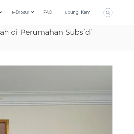
e-Brosur
FAQ
Hubungi Kami
ah di Perumahan Subsidi