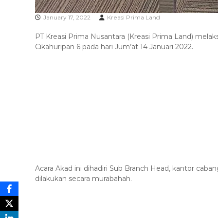
January 17, 2022
Kreasi Prima Land
PT Kreasi Prima Nusantara (Kreasi Prima Land) mela
Cikahuripan 6 pada hari Jum’at 14 Januari 2022.
Acara Akad ini dihadiri
Sub Branch Head, kantor cabang
dilakukan secara murabahah.