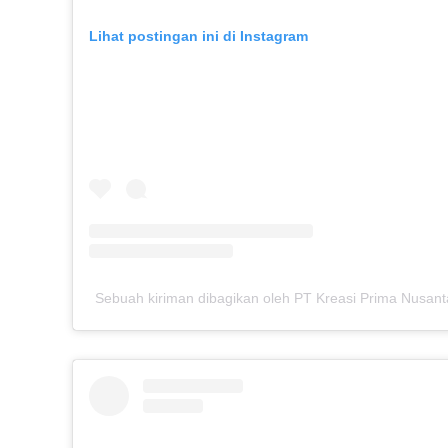
Lihat postingan ini di Instagram
Sebuah kiriman dibagikan oleh PT Kreasi Prima Nusant