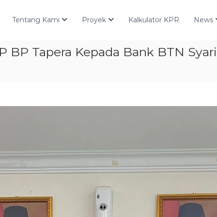
Tentang Kami
Proyek
Kalkulator KPR
News
 BP Tapera Kepada Bank BTN Syari