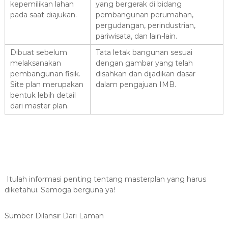
kepemilikan lahan
yang bergerak di bidang
pada saat diajukan.
pembangunan perumahan,
pergudangan, perindustrian,
pariwisata, dan lain-lain.
Dibuat sebelum
Tata letak bangunan sesuai
melaksanakan
dengan gambar yang telah
pembangunan fisik.
disahkan dan dijadikan dasar
Site plan merupakan
dalam pengajuan IMB.
bentuk lebih detail
dari master plan.
Itulah informasi penting tentang masterplan yang harus
diketahui. Semoga berguna ya!
Sumber Dilansir Dari Laman