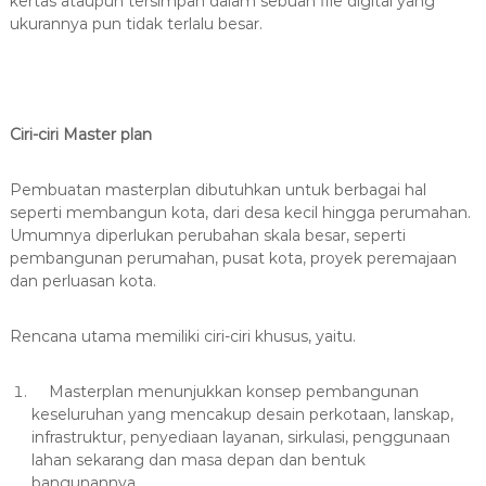
kertas ataupun tersimpan dalam sebuah file digital yang
ukurannya pun tidak terlalu besar.
Ciri-ciri Master plan
Pembuatan masterplan dibutuhkan untuk berbagai hal
seperti membangun kota, dari desa kecil hingga perumahan.
Umumnya diperlukan perubahan skala besar, seperti
pembangunan perumahan, pusat kota, proyek peremajaan
dan perluasan kota.
Rencana utama memiliki ciri-ciri khusus, yaitu.
Masterplan menunjukkan konsep pembangunan
keseluruhan yang mencakup desain perkotaan, lanskap,
infrastruktur, penyediaan layanan, sirkulasi, penggunaan
lahan sekarang dan masa depan dan bentuk
bangunannya.