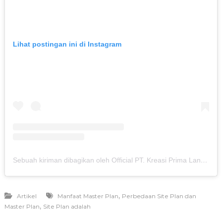
Lihat postingan ini di Instagram
Sebuah kiriman dibagikan oleh Official PT. Kreasi Prima Land (@kreasiland.bogor)
,
Artikel
Manfaat Master Plan
Perbedaan Site Plan dan
,
Master Plan
Site Plan adalah