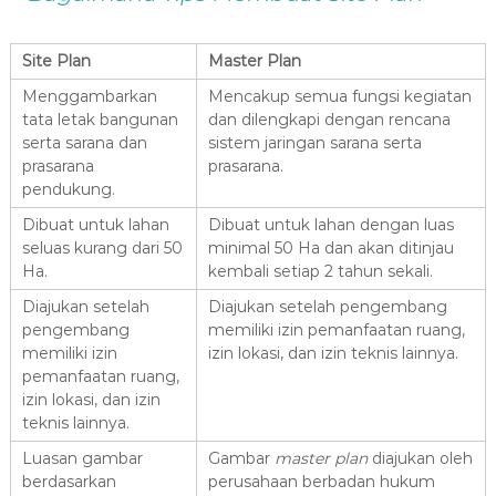
Site Plan
Master Plan
Menggambarkan
Mencakup semua fungsi kegiatan
tata letak bangunan
dan dilengkapi dengan rencana
serta sarana dan
sistem jaringan sarana serta
prasarana
prasarana.
pendukung.
Dibuat untuk lahan
Dibuat untuk lahan dengan luas
seluas kurang dari 50
minimal 50 Ha dan akan ditinjau
Ha.
kembali setiap 2 tahun sekali.
Diajukan setelah
Diajukan setelah pengembang
pengembang
memiliki izin pemanfaatan ruang,
memiliki izin
izin lokasi, dan izin teknis lainnya.
pemanfaatan ruang,
izin lokasi, dan izin
teknis lainnya.
Luasan gambar
Gambar
master plan
diajukan oleh
berdasarkan
perusahaan berbadan hukum