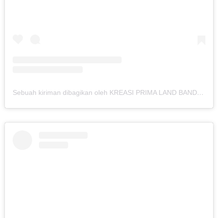
Sebuah kiriman dibagikan oleh KREASI PRIMA LAND BANDUNG (@kreasiland.bandung)