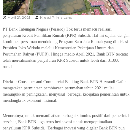
R
A
April 21, 2021
Kreasi Prima Land
PT Bank Tabungan Negara (Persero) Tbk terus memacu realisasi
penyaluran Kredit Pemilikan Rumah (KPR) Subsidi. Hal ini sejalan dengan
komitmen perseroan mendukung Program Satu Juta Rumah yang diinisiasi
Presiden Joko Widodo melalui Kementerian Pekerjaan Umum dan
Perumahan Rakyat (PUPR). Hingga medio April 2021, Bank BTN tercatat
telah merealisasikan penyaluran KPR Subsidi untuk lebih dari 31.000
rumah.
Direktur Consumer and Commercial Banking Bank BTN Hirwandi Gafar
mengatakan permintaan pembiayaan perumahan tahun 2021 mulai
menunjukkan peningkatan, menyusul berbagai kebijakan pemerintah untuk
mendongkrak ekonomi nasional.
Menurutnya, untuk memanfaatkan berbagai stimulus positif dari pemerintah
tersebut, Bank BTN juga terus berinovasi untuk mengoptimalkan
penyaluran KPR Subsidi. “Berbagai inovasi yang digelar Bank BTN pun