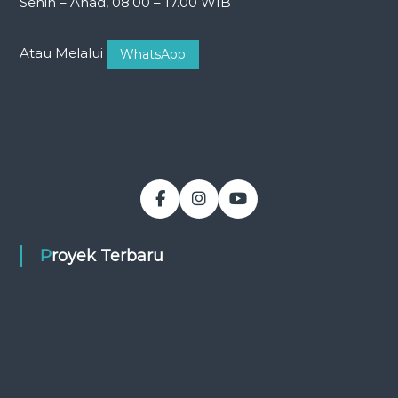
Senin – Ahad, 08.00 – 17.00 WIB
Atau Melalui
WhatsApp
Proyek Terbaru