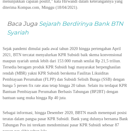
menunjukkan capaian positif,” kata Hirwandi dalam keterangannya yang
diterima Kompas.com, Minggu (18/04/2021).
Baca Juga
Sejarah Berdirinya Bank BTN
Syariah
Sejak pandemi dimulai pada awal tahun 2020 hingga pertengahan April
2021, BTN tercatat menyalurkan KPR Subsidi baik skema konvensional
maupun syariah untuk lebih dari 153.000 rumah senilai Rp 21,5 triliun.
Tersedia beragam produk KPR Subsidi bagi masyarakat berpenghasilan
rendah (MBR) yakni KPR Subsidi berskema Fasilitas Likuiditas
Pembiayaan Perumahan (FLPP) dan Subsidi Selisih Bunga (SSB) dengan
bunga 5 persen fix rate atau tetap hingga 20 tahun. Selain itu terdapat KPR
Bantuan Pembiayaan Perumahan Berbasis Tabungan (BP2BT) dengan
bantuan uang muka hingga Rp 40 juta.
Sebagai informasi, hingga Desember 2020, BBTN masih menempati posisi
teratas dalam pangsa pasar KPR Subsidi. Bank yang dulunya bernama Bank
Tabungan Pos ini terekam mendominasi pasar KPR Subsidi sebesar 87