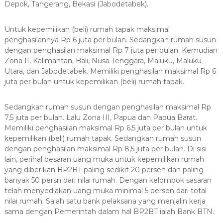
Depok, Tangerang, Bekasi (Jabodetabek).
Untuk kepemilikan (beli) rumah tapak maksimal
penghasilannya Rp 6 juta per bulan. Sedangkan rumah susun
dengan penghasilan maksimal Rp 7 juta per bulan. Kemudian
Zona II, Kalimantan, Bali, Nusa Tenggara, Maluku, Maluku
Utara, dan Jabodetabek. Memiliki penghasilan maksimal Rp 6
juta per bulan untuk kepemilikan (beli) rumah tapak.
Sedangkan rumah susun dengan penghasilan maksimal Rp
7,5 juta per bulan. Lalu Zona III, Papua dan Papua Barat.
Memiliki penghasilan maksimal Rp 6,5 juta per bulan untuk
kepemilikan (beli) rumah tapak. Sedangkan rumah susun
dengan penghasilan maksimal Rp 8,5 juta per bulan. Di sisi
lain, perihal besaran uang muka untuk kepemilikan rumah
yang diberikan BP2BT paling sedikit 20 persen dan paling
banyak 50 persn dari nilai rumah. Dengan kelompok sasaran
telah menyediakan uang muka minimal 5 persen dari total
nilai rumah. Salah satu bank pelaksana yang menjalin kerja
sama dengan Pemerintah dalam hal BP2BT ialah Bank BTN.