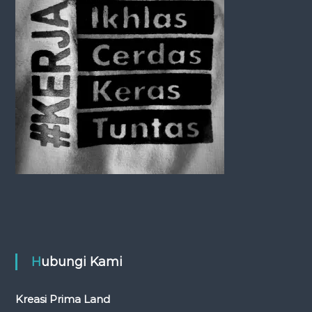
t
i
o
n
Hubungi Kami
Kreasi Prima Land