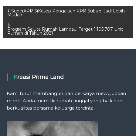
P
SuperAPP SiKasep Pengajuan KPR Subsidi Jadi Lebih
Mudah
o
Program Sejuta Rumah Lampaui Target 1.105.707 Unit
Rumah di Tahun 2021
s
t
n
Kreasi Prima Land
a
v
Kami turut membangun dan berkarya mewujudkan
mimpi Anda memiliki rumah tinggal yang baik dan
i
berkualitas bersama keluarga tercinta.
g
a