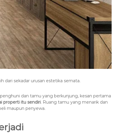
ebih dari sekadar urusan estetika semata.
 penghuni dan tamu yang berkunjung, kesan pertama
ai properti itu sendiri
. Ruang tamu yang menarik dan
embeli maupun penyewa.
rjadi