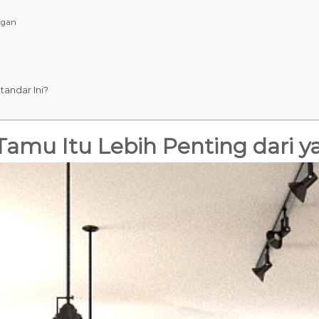
ngan
andar Ini?
amu Itu Lebih Penting dari y