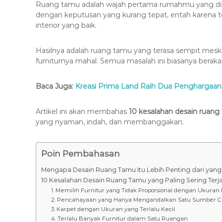
Ruang tamu adalah wajah pertama rumahmu yang dilih
dengan keputusan yang kurang tepat, entah karena 
interior yang baik.
Hasilnya adalah ruang tamu yang terasa sempit mesk
furniturnya mahal. Semua masalah ini biasanya beraka
Baca Juga:
Kreasi Prima Land Raih Dua Penghargaan 
Artikel ini akan membahas
10 kesalahan desain ruang 
yang nyaman, indah, dan membanggakan.
Poin Pembahasan
Mengapa Desain Ruang Tamu Itu Lebih Penting dari yang
10 Kesalahan Desain Ruang Tamu yang Paling Sering Terj
1. Memilih Furnitur yang Tidak Proporsional dengan Ukura
2. Pencahayaan yang Hanya Mengandalkan Satu Sumber 
3. Karpet dengan Ukuran yang Terlalu Kecil
4. Terlalu Banyak Furnitur dalam Satu Ruangan