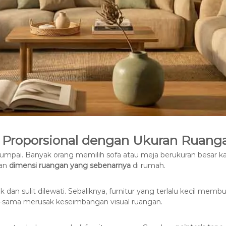
ak Proporsional dengan Ukuran Ruang
dijumpai. Banyak orang memilih sofa atau meja berukuran besar 
gan
dimensi ruangan yang sebenarnya
di rumah.
 dan sulit dilewati. Sebaliknya, furnitur yang terlalu kecil me
a-sama merusak keseimbangan visual ruangan.