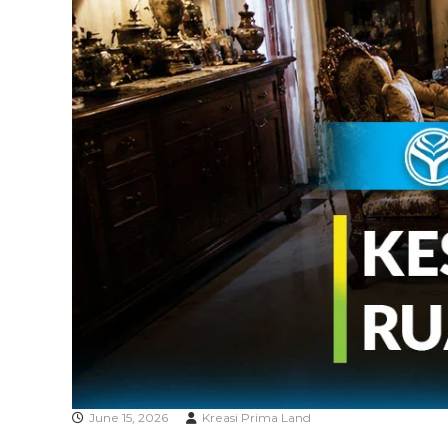
A
June 15, 2026
Kreasi Prima Land