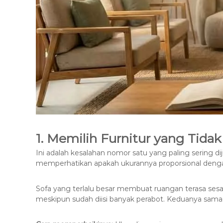
1. Memilih Furnitur yang Tid
Ini adalah kesalahan nomor satu yang paling sering 
memperhatikan apakah ukurannya proporsional den
Sofa yang terlalu besar membuat ruangan terasa sesak
meskipun sudah diisi banyak perabot. Keduanya sam