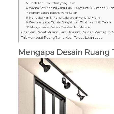
5. Tidak Ada Titik Fokus yang Jelas
6. Warna Cat Dinding yang Tidak Tepat untuk Dimensi Rua
7. Penempatan Televisi yang Salah
8. Mengabaikan Sirkulasi Udara dan Ventilasi Alami
9. Dekorasi yang Terlalu Banyak dan Tidak Memiliki Tema
10. Mengabaikan Variasi Tekstur dan Material
Checklist Cepat: Ruang Tamu Idealmu Sudah Memenuhi St
Trik Membuat Ruang Tamu Kecil Terasa Lebih Luas
Mengapa Desain Ruang T