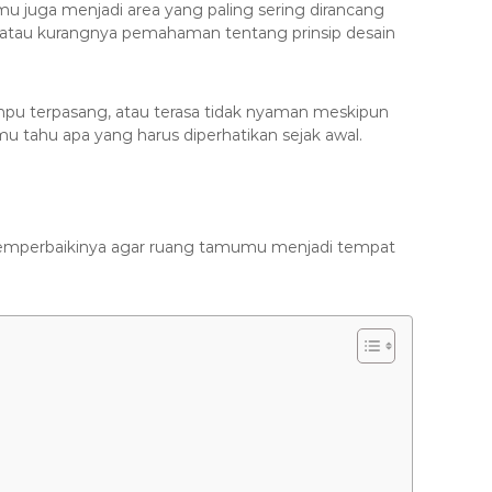
u juga menjadi area yang paling sering dirancang
 atau kurangnya pemahaman tentang prinsip desain
mpu terpasang, atau terasa tidak nyaman meskipun
u tahu apa yang harus diperhatikan sejak awal.
emperbaikinya agar ruang tamumu menjadi tempat