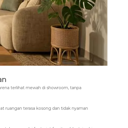
an
karena terlihat mewah di showroom, tanpa
mbuat ruangan terasa kosong dan tidak nyaman