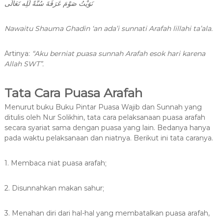
نَوَيْتُ صَوْمَ عَرَفَةَ سُنَّةً لِّلِه تَعَالَى
Nawaitu Shauma Ghadin ‘an ada’i sunnati Arafah lillahi ta’ala.
Artinya:
“Aku berniat puasa sunnah Arafah esok hari karena
Allah SWT”.
Tata Cara Puasa Arafah
Menurut buku Buku Pintar Puasa Wajib dan Sunnah yang
ditulis oleh Nur Solikhin, tata cara pelaksanaan puasa arafah
secara syariat sama dengan puasa yang lain. Bedanya hanya
pada waktu pelaksanaan dan niatnya. Berikut ini tata caranya.
1. Membaca niat puasa arafah;
2. Disunnahkan makan sahur;
3. Menahan diri dari hal-hal yang membatalkan puasa arafah,