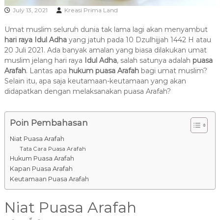
R
July 13, 2021
Kreasi Prima Land
A
Umat muslim seluruh dunia tak lama lagi akan menyambut
hari raya Idul Adha
yang jatuh pada 10 Dzulhijjah 1442 H atau
20 Juli 2021. Ada banyak amalan yang biasa dilakukan umat
muslim jelang hari raya
Idul Adha
, salah satunya adalah
puasa
Arafah
. Lantas apa
hukum puasa Arafah
bagi umat muslim?
Selain itu, apa saja keutamaan-keutamaan yang akan
didapatkan dengan melaksanakan puasa Arafah?
Poin Pembahasan
Niat Puasa Arafah
Tata Cara Puasa Arafah
Hukum Puasa Arafah
Kapan Puasa Arafah
Keutamaan Puasa Arafah
Niat Puasa Arafah