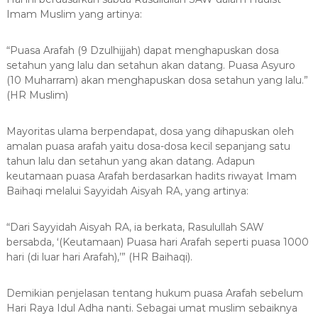
Imam Muslim yang artinya:
“Puasa Arafah (9 Dzulhijjah) dapat menghapuskan dosa
setahun yang lalu dan setahun akan datang. Puasa Asyuro
(10 Muharram) akan menghapuskan dosa setahun yang lalu.”
(HR Muslim)
Mayoritas ulama berpendapat, dosa yang dihapuskan oleh
amalan puasa arafah yaitu dosa-dosa kecil sepanjang satu
tahun lalu dan setahun yang akan datang. Adapun
keutamaan puasa Arafah berdasarkan hadits riwayat Imam
Baihaqi melalui Sayyidah Aisyah RA, yang artinya:
“Dari Sayyidah Aisyah RA, ia berkata, Rasulullah SAW
bersabda, ‘(Keutamaan) Puasa hari Arafah seperti puasa 1000
hari (di luar hari Arafah),’” (HR Baihaqi).
Demikian penjelasan tentang hukum puasa Arafah sebelum
Hari Raya Idul Adha nanti. Sebagai umat muslim sebaiknya