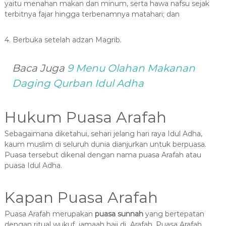
yaitu menahan makan dan minum, serta hawa nafsu sejak
terbitnya fajar hingga terbenamnya matahari; dan
4. Berbuka setelah adzan Magrib.
Baca Juga
9 Menu Olahan Makanan
Daging Qurban Idul Adha
Hukum Puasa Arafah
Sebagaimana diketahui, sehari jelang hari raya Idul Adha,
kaum muslim di seluruh dunia dianjurkan untuk berpuasa.
Puasa tersebut dikenal dengan nama puasa Arafah atau
puasa Idul Adha.
Kapan Puasa Arafah
Puasa Arafah merupakan
puasa sunnah
yang bertepatan
dengan ritual wukuf jamaah haji di Arafah. Puasa Arafah