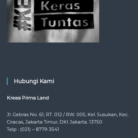
o
n
Hubungi Kami
Kreasi Prima Land
Jl. Gebras No. 61, RT. 012 / RW. 005, Kel. Susukan, Kec.
Ciracas, Jakarta Timur, DKI Jakarta. 13750
Telp : (021) – 8779 3541