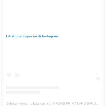
Lihat postingan ini di Instagram
Sebuah kiriman dibagikan oleh KREASI PRIMA LAND BANDUNG (@kreasiland.bandung)