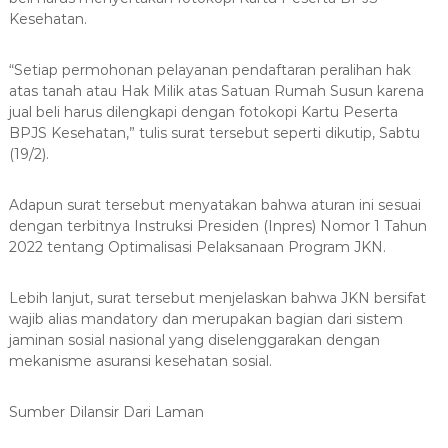
Kesehatan.
“Setiap permohonan pelayanan pendaftaran peralihan hak
atas tanah atau Hak Milik atas Satuan Rumah Susun karena
jual beli harus dilengkapi dengan fotokopi Kartu Peserta
BPJS Kesehatan,” tulis surat tersebut seperti dikutip, Sabtu
(19/2).
Adapun surat tersebut menyatakan bahwa aturan ini sesuai
dengan terbitnya Instruksi Presiden (Inpres) Nomor 1 Tahun
2022 tentang Optimalisasi Pelaksanaan Program JKN.
Lebih lanjut, surat tersebut menjelaskan bahwa JKN bersifat
wajib alias mandatory dan merupakan bagian dari sistem
jaminan sosial nasional yang diselenggarakan dengan
mekanisme asuransi kesehatan sosial.
Sumber Dilansir Dari Laman