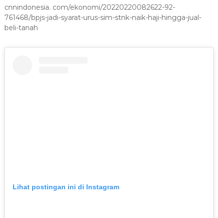
cnnindonesia. com/ekonomi/20220220082622-92-
761468/bpjs-jadi-syarat-urus-sim-stnk-naik-haji-hingga-jual-
beli-tanah
Lihat postingan ini di Instagram