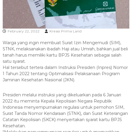
R
A
February 22, 2022
Kreasi Prima Land
Warga yang ingin membuat Surat Izin Mengemudi (SIM),
STNK, melaksanakan ibadah Haji atau Umrah, bahkan jual beli
tanah harus memiliki kartu BPJS Kesehatan sebagai salah
satu syarat.
Hal tersebut tertera dalam Instruksi Presiden (Inpres) Nomor
1 Tahun 2022 tentang Optimalisasi Pelaksanaan Program
Jaminan Kesehatan Nasional (JKN).
Presiden melalui instruksi yang dikeluarkan pada 6 Januari
2022 itu meminta Kepala Kepolisian Negara Republik
Indonesia menyempurnakan regulasi untuk pemohon SIM,
Surat Tanda Nomor Kendaraan (STNK), dan Surat Keterangan
Catatan Kepolisian (SKCK) menyertakan syarat kartu BPJS
Kesehatan.