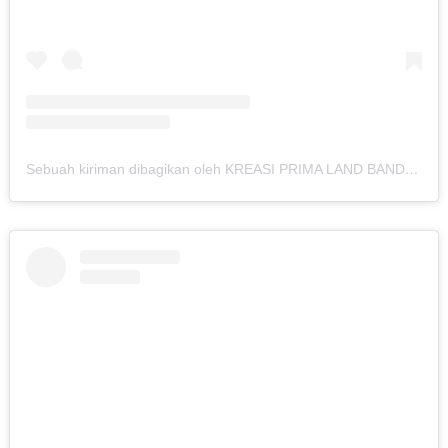
Sebuah kiriman dibagikan oleh KREASI PRIMA LAND BANDUNG (@kreasiland.bandung)