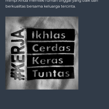
mimpi Anda memiliki rumah tinggal yang baik dan
berkualitas bersama keluarga tercinta.