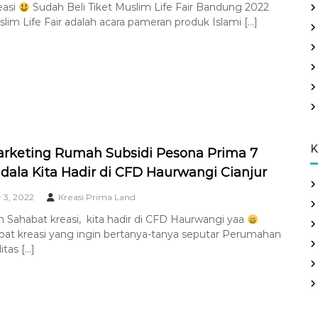
easi
Sudah Beli Tiket Muslim Life Fair Bandung 2022
im Life Fair adalah acara pameran produk Islami […]
K
rketing Rumah Subsidi Pesona Prima 7
ala Kita Hadir di CFD Haurwangi Cianjur
3, 2022
Kreasi Prima Land
 Sahabat kreasi, kita hadir di CFD Haurwangi yaa
bat kreasi yang ingin bertanya-tanya seputar Perumahan
itas […]