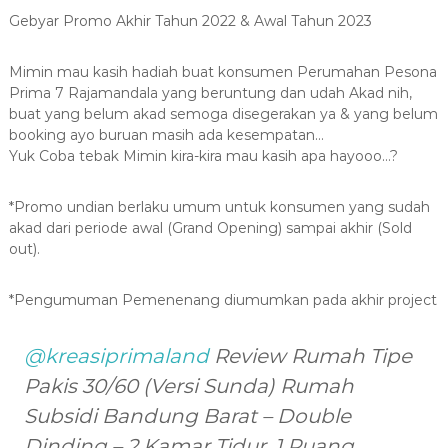
Gebyar Promo Akhir Tahun 2022 & Awal Tahun 2023
Mimin mau kasih hadiah buat konsumen Perumahan Pesona
Prima 7 Rajamandala yang beruntung dan udah Akad nih,
buat yang belum akad semoga disegerakan ya & yang belum
booking ayo buruan masih ada kesempatan…
Yuk Coba tebak Mimin kira-kira mau kasih apa hayooo…?
*Promo undian berlaku umum untuk konsumen yang sudah
akad dari periode awal (Grand Opening) sampai akhir (Sold
out).
*Pengumuman Pemenenang diumumkan pada akhir project
@kreasiprimaland
Review Rumah Tipe
Pakis 30/60 (Versi Sunda) Rumah
Subsidi Bandung Barat – Double
Dinding – 2 Kamar Tidur, 1 Ruang