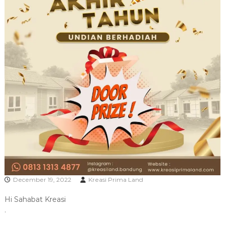
R
A
December 19, 2022
Kreasi Prima Land
Hi Sahabat Kreasi
.