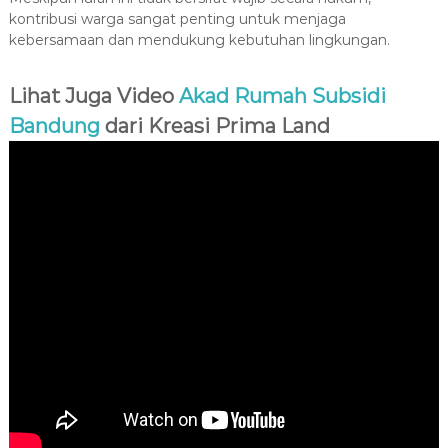
kontribusi warga sangat penting untuk menjaga
kebersamaan dan mendukung kebutuhan lingkungan.
Lihat Juga Video
Akad Rumah Subsidi
Bandung
dari Kreasi Prima Land