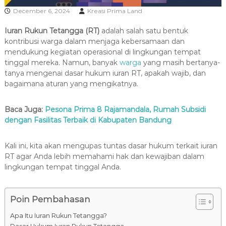
R
December 6, 2024
Kreasi Prima Land
A
Iuran Rukun Tetangga (RT)
adalah salah satu bentuk
kontribusi warga dalam menjaga kebersamaan dan
mendukung kegiatan operasional di lingkungan tempat
tinggal mereka. Namun, banyak
warga
yang masih bertanya-
tanya mengenai dasar hukum iuran RT, apakah wajib, dan
bagaimana aturan yang mengikatnya.
Baca Juga:
Pesona Prima 8 Rajamandala, Rumah Subsidi
dengan Fasilitas Terbaik di Kabupaten Bandung
Kali ini, kita akan mengupas tuntas dasar hukum terkait iuran
RT agar Anda lebih memahami hak dan kewajiban dalam
lingkungan tempat tinggal Anda.
Poin Pembahasan
Apa Itu Iuran Rukun Tetangga?