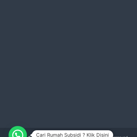
Cari Rumah Subsidi ? Klik Disini