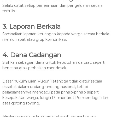
Selalu catat setiap penerimaan dan pengeluaran secara
tertulis.
3. Laporan Berkala
Sampaikan laporan keuangan kepada warga secara berkala
melalui rapat atau grup komunikasi.
4. Dana Cadangan
Sisihkan sebagian dana untuk kebutuhan darurat, seperti
bencana atau perbaikan mendesak.
Dasar hukum iuran Rukun Tetangga tidak diatur secara
eksplisit dalam undang-undang nasional, tetapi
pelaksanaannya mengacu pada prinsip-prinsip seperti
kesepakatan warga, fungsi RT menurut Permendagri, dan
asas gotong royong.
Meskipun iuran ini tidak bersifat wajib secara hukum,