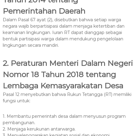
Pemerintahan Daerah
Dalam Pasal 67 ayat (2), disebutkan bahwa setiap warga
negara wajib berpartisipasi dalam menjaga ketertiban dan
keamanan lingkungan. Iuran RT dapat dianggap sebagai
bentuk partisipasi warga dalam mendukung pengelolaan
lingkungan secara mandiri.
2. Peraturan Menteri Dalam Negeri
Nomor 18 Tahun 2018 tentang
Lembaga Kemasyarakatan Desa
Pasal 12 menyebutkan bahwa Rukun Tetangga (RT) memiliki
fungsi untuk:
1. Membantu pemerintah desa dalam menyusun program
pembangunan.
2. Menjaga kerukunan antarwarga.
3. Menyelenggarakan kegiatan sosial dan ekonomi