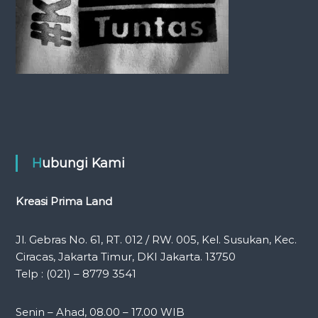
n
Hubungi Kami
Kreasi Prima Land
Jl. Gebras No. 61, RT. 012 / RW. 005, Kel. Susukan, Kec.
Ciracas, Jakarta Timur, DKI Jakarta. 13750
Telp : (021) – 8779 3541
Senin – Ahad, 08.00 – 17.00 WIB