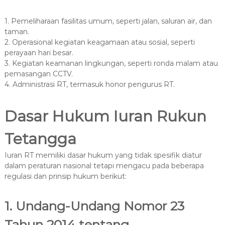
1. Pemeliharaan fasilitas umum, seperti jalan, saluran air, dan
taman.
2. Operasional kegiatan keagamaan atau sosial, seperti
perayaan hari besar.
3. Kegiatan keamanan lingkungan, seperti ronda malam atau
pemasangan CCTV.
4. Administrasi RT, termasuk honor pengurus RT.
Dasar Hukum Iuran Rukun
Tetangga
Iuran RT memiliki dasar hukum yang tidak spesifik diatur
dalam peraturan nasional tetapi mengacu pada beberapa
regulasi dan prinsip hukum berikut:
1. Undang-Undang Nomor 23
Tahun 2014 tentang