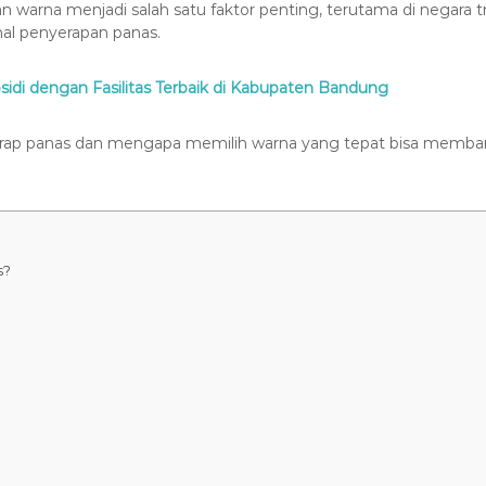
an warna menjadi salah satu faktor penting, terutama di negara tr
l penyerapan panas.
di dengan Fasilitas Terbaik di Kabupaten Bandung
rap panas dan mengapa memilih warna yang tepat bisa memban
s?