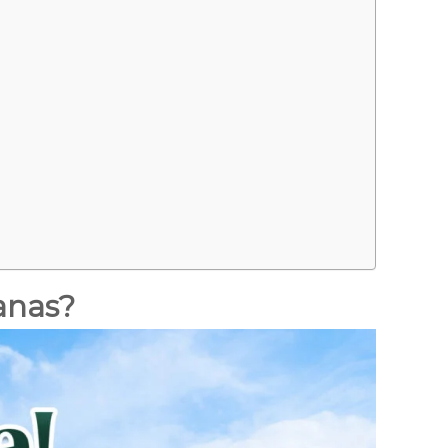
anas?