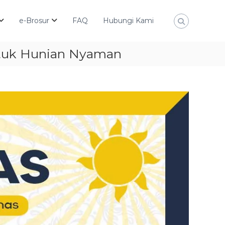
e-Brosur
FAQ
Hubungi Kami
ntuk Hunian Nyaman