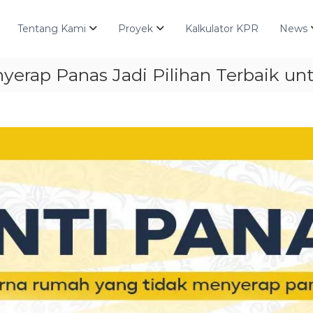
Tentang Kami
Proyek
Kalkulator KPR
News
erap Panas Jadi Pilihan Terbaik u