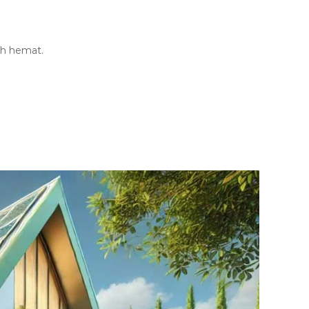
ih hemat.