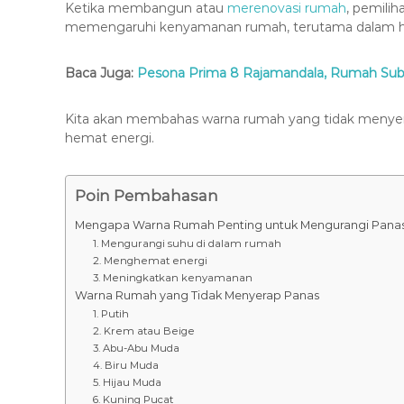
Ketika membangun atau
merenovasi rumah
, pemilih
memengaruhi kenyamanan rumah, terutama dalam ha
Baca Juga:
Pesona Prima 8 Rajamandala, Rumah Subsi
Kita akan membahas warna rumah yang tidak menye
hemat energi.
Poin Pembahasan
Mengapa Warna Rumah Penting untuk Mengurangi Pana
1. Mengurangi suhu di dalam rumah
2. Menghemat energi
3. Meningkatkan kenyamanan
Warna Rumah yang Tidak Menyerap Panas
1. Putih
2. Krem atau Beige
3. Abu-Abu Muda
4. Biru Muda
5. Hijau Muda
6. Kuning Pucat