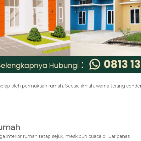
rap oleh permukaan rumah. Secara ilmiah, warna terang cend
rumah
nterior rumah tetap sejuk, meskipun cuaca di luar panas.