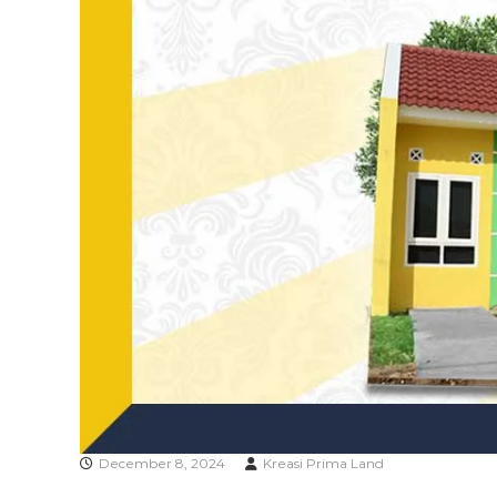
A
December 8, 2024
Kreasi Prima Land