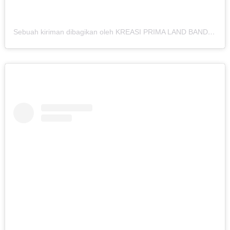
Sebuah kiriman dibagikan oleh KREASI PRIMA LAND BANDUNG (@kreasiland.bandung)