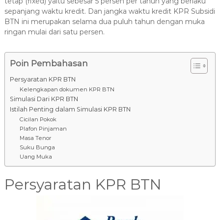
tetap (fixed) yaitu sebesar 5 persen per tahun yang berlaku
sepanjang waktu kredit. Dan jangka waktu kredit KPR Subsidi
BTN ini merupakan selama dua puluh tahun dengan muka
ringan mulai dari satu persen.
Poin Pembahasan
Persyaratan KPR BTN
Kelengkapan dokumen KPR BTN
Simulasi Dari KPR BTN
Istilah Penting dalam Simulasi KPR BTN
Cicilan Pokok
Plafon Pinjaman
Masa Tenor
Suku Bunga
Uang Muka
Persyaratan KPR BTN