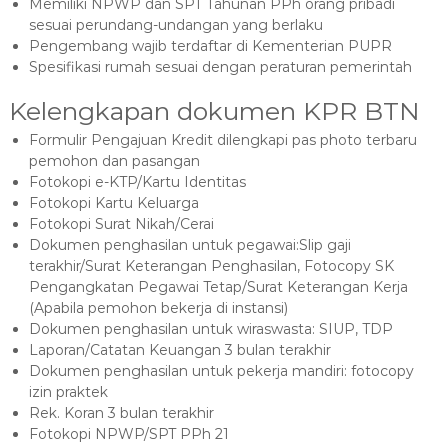
Memiliki NPWP dan SPT Tahunan PPh orang pribadi
sesuai perundang-undangan yang berlaku
Pengembang wajib terdaftar di Kementerian PUPR
Spesifikasi rumah sesuai dengan peraturan pemerintah
Kelengkapan dokumen KPR BTN
Formulir Pengajuan Kredit dilengkapi pas photo terbaru
pemohon dan pasangan
Fotokopi e-KTP/Kartu Identitas
Fotokopi Kartu Keluarga
Fotokopi Surat Nikah/Cerai
Dokumen penghasilan untuk pegawai:Slip gaji
terakhir/Surat Keterangan Penghasilan, Fotocopy SK
Pengangkatan Pegawai Tetap/Surat Keterangan Kerja
(Apabila pemohon bekerja di instansi)
Dokumen penghasilan untuk wiraswasta: SIUP, TDP
Laporan/Catatan Keuangan 3 bulan terakhir
Dokumen penghasilan untuk pekerja mandiri: fotocopy
izin praktek
Rek. Koran 3 bulan terakhir
Fotokopi NPWP/SPT PPh 21