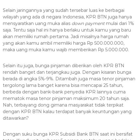
Selain jaringannya yang sudah tersebar luas ke berbagai
wilayah yang ada di negara Indonesia, KPR BTN juga hanya
mensyaratkan uang muka alias
down payment
mulai dari 1%
saja. Tentu saja hal ini hanya berlaku untuk kamu yang baru
akan memiliki rumah pertama. Jadi misalnya harga rumah
yang akan kamu ambil memiliki harga Rp 500.000.000,
maka uang muka kamu wajib memberikan Rp 5.000.000.
Selain itu juga, bunga pinjaman diberikan oleh KPR BTN
rendah banget dan terjangkau juga. Dengan kisaran bunga
berada di angka 5%-9%. Ditambah juga masa tenor pinjaman
tergolong lama banget karena bisa mencapai 25 tahun,
berbeda dengan bank-bank penyedia KPR lainnya cuma
mematok masa tenor pinjaman maksimum 20 tahun saja.
Nah, terbayang dong gimana masyarakat tidak terpikat
dengan KPR BTN kalau terdapat banyak keuntungan yang
ditawarkan?
Dengan suku bunga KPR Subsidi Bank BTN saat ini bersifat