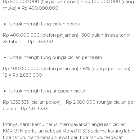
Rp 500.000.000 (harga jual rumah) – Rp 100.000.000 (uang
muka) = Rp 400.000.000
Untuk menghitung cicilan pokok
Rp 400.000.000 (plafon pinjaman) : 300 bulan (masa tenor
25 tahun) = Rp 1.333.333
Untuk menghitung bunga cicilan per bulan
Rp 400.000.000 (plafon pinjaman) x 8% (bunga per tahun) :
12 = Rp 2.680.000
Untuk menghitung angsuran cicilan
Rp 1.333.333 (cicilan pokok) + Rp 2.680.000 (bunga cicilan per
bulan) = Rp 4.013.333
Intinya, nanti kamu harus membayarkan angsuran cicilan
KPR BTN perbulan sebesar Rp 4.013.333 selama kurang lebih
tiga tahun. Nanti sehabis lewat dari tiga tahun, terdapat