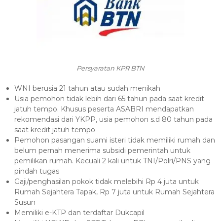
Persyaratan KPR BTN
WNI berusia 21 tahun atau sudah menikah
Usia pemohon tidak lebih dari 65 tahun pada saat kredit
jatuh tempo. Khusus peserta ASABRI mendapatkan
rekomendasi dari YKPP, usia pemohon s.d 80 tahun pada
saat kredit jatuh tempo
Pemohon pasangan suami isteri tidak memiliki rumah dan
belum pernah menerima subsidi pemerintah untuk
pemilikan rumah. Kecuali 2 kali untuk TNI/Polri/PNS yang
pindah tugas
Gaji/penghasilan pokok tidak melebihi Rp 4 juta untuk
Rumah Sejahtera Tapak, Rp 7 juta untuk Rumah Sejahtera
Susun
Memiliki e-KTP dan terdaftar Dukcapil