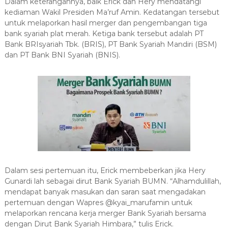
Dalam keterangannya, baik Erick dan Hery mendatangi
kediaman Wakil Presiden Ma’ruf Amin. Kedatangan tersebut
untuk melaporkan hasil merger dan pengembangan tiga
bank syariah plat merah. Ketiga bank tersebut adalah PT
Bank BRIsyariah Tbk. (BRIS), PT Bank Syariah Mandiri (BSM)
dan PT Bank BNI Syariah (BNIS).
Dalam sesi pertemuan itu, Erick membeberkan jika Hery
Gunardi lah sebagai dirut Bank Syariah BUMN. “Alhamdulillah,
mendapat banyak masukan dan saran saat mengadakan
pertemuan dengan Wapres @kyai_marufamin untuk
melaporkan rencana kerja merger Bank Syariah bersama
dengan Dirut Bank Syariah Himbara,” tulis Erick.