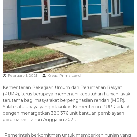
R
A
February 1, 2021
Kreasi Prima Land
Kementerian Pekerjaan Umum dan Perumahan Rakyat
(PUPR), terus berupaya memenuhi kebutuhan hunian layak
terutama bagi masyarakat berpenghasilan rendah (MBR).
Salah satu upaya yang dilakukan Kementerian PUPR adalah
dengan menargetkan 380.376 unit bantuan pembiayaan
perumahan Tahun Anggaran 2021.
“Pemerintah berkomitmen untuk memberikan hunian yang