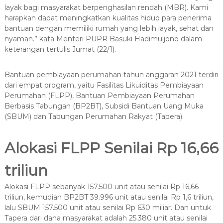
layak bagi masyarakat berpenghasilan rendah (MBR). Kami
harapkan dapat meningkatkan kualitas hidup para penerima
bantuan dengan memiliki rumah yang lebih layak, sehat dan
nyaman.” kata Menteri PUPR Basuki Hadimuljono dalam
keterangan tertulis Jumat (22/1).
Bantuan pembiayaan perumahan tahun anggaran 2021 terdiri
dari empat program, yaitu Fasilitas Likuiditas Pembiayaan
Perumahan (FLPP), Bantuan Pembiayaan Perumahan
Berbasis Tabungan (BP2BT), Subsidi Bantuan Uang Muka
(SBUM) dan Tabungan Perumahan Rakyat (Tapera).
Alokasi FLPP Senilai Rp 16,66
triliun
Alokasi FLPP sebanyak 157.500 unit atau senilai Rp 16,66
triliun, kemudian BP2BT 39.996 unit atau senilai Rp 1,6 triliun,
lalu SBUM 157.500 unit atau senilai Rp 630 miliar. Dan untuk
Tapera dari dana masyarakat adalah 25.380 unit atau senilai