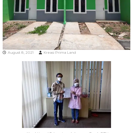
R
A
August 8, 2021
Kreasi Prima Land