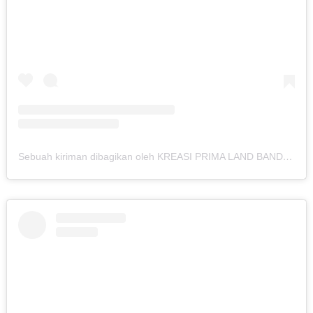
Sebuah kiriman dibagikan oleh KREASI PRIMA LAND BANDUNG (@kreasiland.bandung)