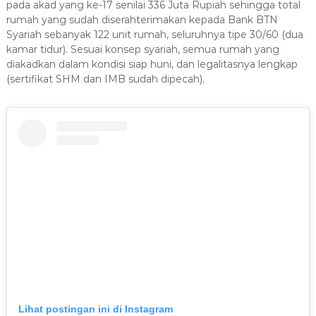
pada akad yang ke-17 senilai 336 Juta Rupiah sehingga total
rumah yang sudah diserahterimakan kepada Bank BTN
Syariah sebanyak 122 unit rumah, seluruhnya tipe 30/60 (dua
kamar tidur). Sesuai konsep syariah, semua rumah yang
diakadkan dalam kondisi siap huni, dan legalitasnya lengkap
(sertifikat SHM dan IMB sudah dipecah)
.
Lihat postingan ini di Instagram