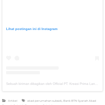
Lihat postingan ini di Instagram
Sebuah kiriman dibagikan oleh Official PT. Kreasi Prima Land (@kreasiland.bogor)
,
Artikel
akad perumahan subsidi
Bank BTN Syariah Akad