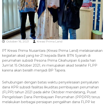
R
A
October 16, 2021
Kreasi Prima Land
PT Kreasi Prima Nusantara (Kreasi Prima Land) melaksanakan
kegiatan akad yang ke-21 kepada Bank BTN Syariah di
perumahan subsidi Pesona Prima Cikahuripan 6 pada hari
Jum’at 15 Oktober 2021, ini merupakan akad terakhir FLPP
karena akan beralih menjadi BP Tapera.
Sehubungan dengan batas waktu penyelesaian penyaluran
dana KPR subsidi fasilitas likuiditas pembiayaan perumahan
(FLPP) tahun 2021 pada akhir Oktober mendatang, Pusat
Pengelolaan Dana Pembiayaan Perumahan (PPDPP) terus
melakukan berbagai persiapan pengalihan dana FLPP ke