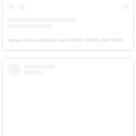
Sebuah kiriman dibagikan oleh KREASI PRIMA LAND BANDUNG (@kreasiland.bandung)