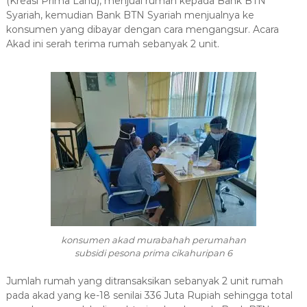
(Kreasi Prima Land), menjual rumah kepada Bank BTN
Syariah, kemudian Bank BTN Syariah menjualnya ke
konsumen yang dibayar dengan cara mengangsur.
Acara
Akad ini serah terima rumah sebanyak 2 unit.
konsumen akad murabahah perumahan
subsidi pesona prima cikahuripan 6
Jumlah rumah yang ditransaksikan sebanyak 2 unit rumah
pada akad yang ke-18 senilai 336 Juta Rupiah sehingga total