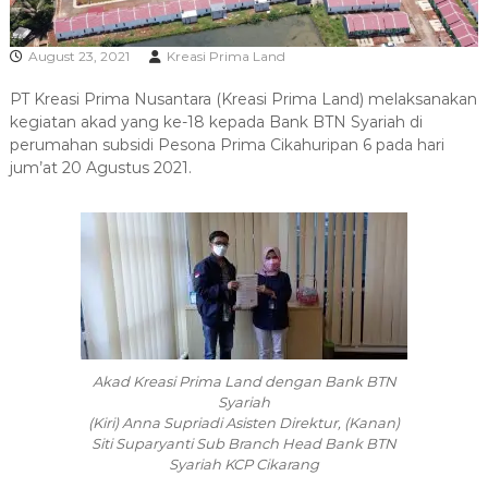
R
A
August 23, 2021
Kreasi Prima Land
PT Kreasi Prima Nusantara (Kreasi Prima Land) melaksanakan
kegiatan akad yang ke-18 kepada Bank BTN Syariah di
perumahan subsidi Pesona Prima Cikahuripan 6 pada hari
jum’at 20 Agustus 2021.
Akad Kreasi Prima Land dengan Bank BTN
Syariah
(Kiri) Anna Supriadi Asisten Direktur, (Kanan)
Siti Suparyanti Sub Branch Head Bank BTN
Syariah KCP Cikarang