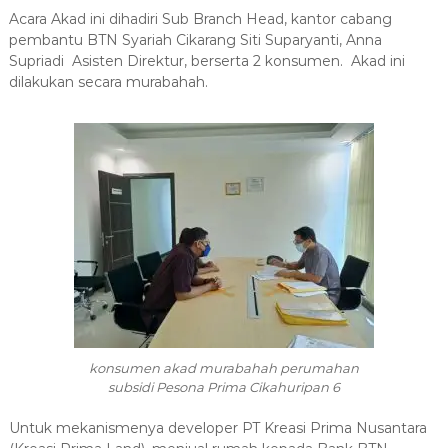
Acara Akad ini dihadiri
Sub Branch Head, kantor cabang
pembantu BTN Syariah Cikarang Siti Suparyanti,
Anna
Supriadi Asisten Direktur
, berserta 2 konsumen
.
Akad ini
dilakukan secara murabahah.
konsumen akad murabahah perumahan
subsidi Pesona Prima Cikahuripan 6
Untuk mekanismenya developer PT Kreasi Prima Nusantara