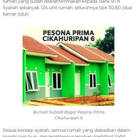
rumah yang sudah diserahterimakan kepada Bank BTN
Syariah sebanyak 124 unit rumah, seluruhnya tipe 30/60 (dua
kamar tidur).
Rumah Subsidi Bogor Pesona Prima
CIkahuripan 6
Sesuai konsep syariah, semua rumah yang diakadkan dalam
kondisi siap huni, dan legalitasnya lengkap (sertifikat SHM