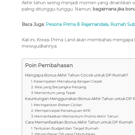
Akhir tahun sering menjadi momen yang dinantikan ole
paling ditunggu-tunggu. Namun,
bagaimana jika bonu
Baca Juga:
Pesona Prima 8 Rajamandala, Rumah Subsi
Kali ini, Kreasi Prima Land akan membahas mengapa 
mewujudkannya.
Poin Pembahasan
Mengapa Bonus Akhir Tahun Cocok untuk DP Rumah?
1. Kesempatan Menabung dengan Cepat
2. Nilai yang Berjangka Panjang
3. Momentum yang Tepat
Keuntungan Menggunakan Bonus Akhir Tahun untuk DP
1. Meringankan Beban Cicilan
2. Mempercepat Persetujuan KPR
3. Memanfaatkan Momentum Promo Akhir Tahun
Cara Memanfaatkan Bonus Akhir Tahun untuk DP Rumah
1. Tentukan Budget dan Target Rumah
2. Hitung Besar DP yang Dibutuhkan