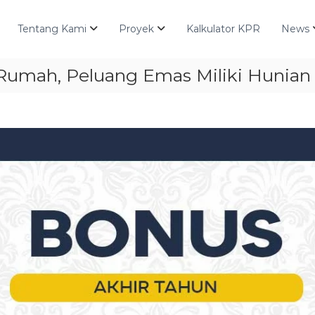
Tentang Kami
Proyek
Kalkulator KPR
News
Rumah, Peluang Emas Miliki Hunian