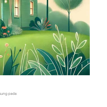
sung pada: