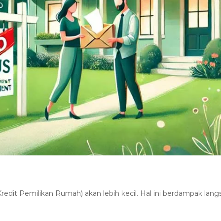
edit Pemilikan Rumah) akan lebih kecil. Hal ini berdampak lang