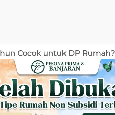
ahun Cocok untuk DP Rumah?