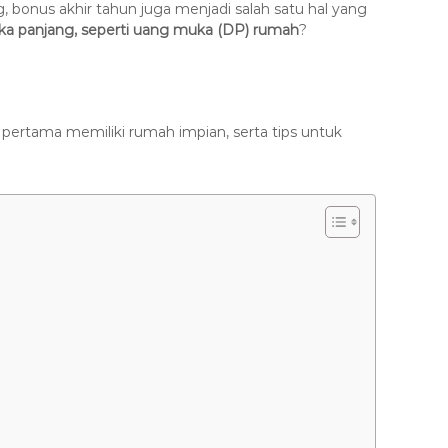
, bonus akhir tahun juga menjadi salah satu hal yang
ngka panjang, seperti uang muka (DP) rumah
?
pertama memiliki rumah impian, serta tips untuk