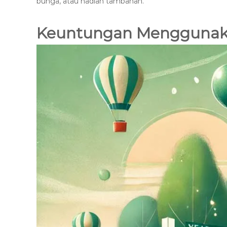
bunga, atau hadiah tambahan.
Keuntungan Menggunaka