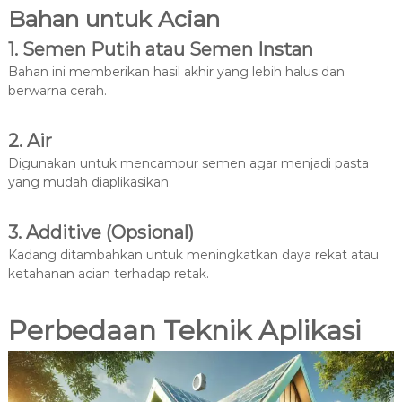
Bahan untuk Acian
1. Semen Putih atau Semen Instan
Bahan ini memberikan hasil akhir yang lebih halus dan
berwarna cerah.
2. Air
Digunakan untuk mencampur semen agar menjadi pasta
yang mudah diaplikasikan.
3. Additive (Opsional)
Kadang ditambahkan untuk meningkatkan daya rekat atau
ketahanan acian terhadap retak.
Perbedaan Teknik Aplikasi