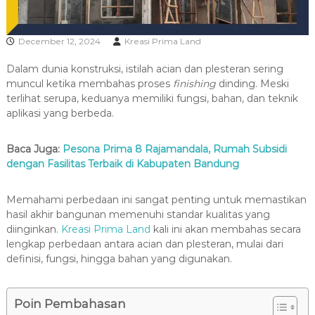
R
A
December 12, 2024
Kreasi Prima Land
Dalam dunia konstruksi, istilah acian dan plesteran sering
muncul ketika membahas proses
finishing
dinding. Meski
terlihat serupa, keduanya memiliki fungsi, bahan, dan teknik
aplikasi yang berbeda.
Baca Juga:
Pesona Prima 8 Rajamandala, Rumah Subsidi
dengan Fasilitas Terbaik di Kabupaten Bandung
Memahami perbedaan ini sangat penting untuk memastikan
hasil akhir bangunan memenuhi standar kualitas yang
diinginkan.
Kreasi Prima Land
kali ini akan membahas secara
lengkap perbedaan antara acian dan plesteran, mulai dari
definisi, fungsi, hingga bahan yang digunakan.
Poin Pembahasan