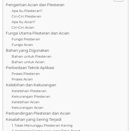
Pengertian Acian dan Plesteran
Apa Itu Plesteran?
Ciri-Ciri Plesteran
Apa Itu Acian?
Ciri-Ciri Acian
Fungsi Utama Plesteran dan Acian
Fungsi Plesteran
Fungsi Acian
Bahan yang Digunakan
Bahan untuk Plesteran
Bahan untuk Acian
Perbedaan Teknik Aplikasi
Proses Plesteran
Proses Acian
Kelebihan dan Kekurangan
Kelebihan Plesteran
Kekurangan Plesteran
Kelebihan Acian
Kekurangan Acian
Perbandingan Plesteran dan Acian
Kesalahan yang Sering Terjadi
1. Tidak Menunggu Plesteran Kering
2. Komposisi Campuran yang Tidak Tepat