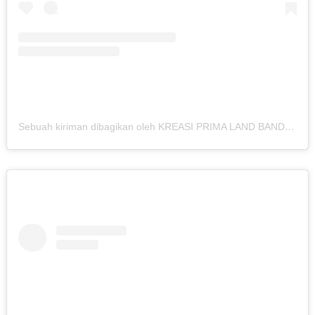
Sebuah kiriman dibagikan oleh KREASI PRIMA LAND BANDUNG (@kreasiland.bandung)