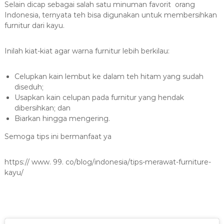
Selain dicap sebagai salah satu minuman favorit orang
Indonesia, ternyata teh bisa digunakan untuk membersihkan
furnitur dari kayu.
Inilah kiat-kiat agar warna furnitur lebih berkilau:
Celupkan kain lembut ke dalam teh hitam yang sudah
diseduh;
Usapkan kain celupan pada furnitur yang hendak
dibersihkan; dan
Biarkan hingga mengering.
Semoga tips ini bermanfaat ya
https:// www. 99. co/blog/indonesia/tips-merawat-furniture-
kayu/