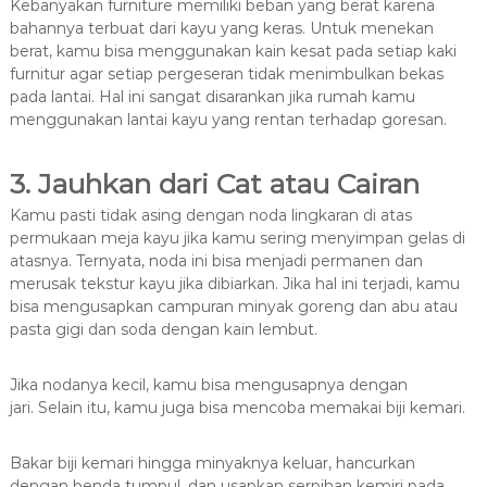
Kebanyakan furniture memiliki beban yang berat karena
bahannya terbuat dari kayu yang keras. Untuk menekan
berat, kamu bisa menggunakan kain kesat pada setiap kaki
furnitur agar setiap pergeseran tidak menimbulkan bekas
pada lantai. Hal ini sangat disarankan jika rumah kamu
menggunakan lantai kayu yang rentan terhadap goresan.
3. Jauhkan dari Cat atau Cairan
Kamu pasti tidak asing dengan noda lingkaran di atas
permukaan meja kayu jika kamu sering menyimpan gelas di
atasnya. Ternyata, noda ini bisa menjadi permanen dan
merusak tekstur kayu jika dibiarkan. Jika hal ini terjadi, kamu
bisa mengusapkan campuran minyak goreng dan abu atau
pasta gigi dan soda dengan kain lembut.
Jika nodanya kecil, kamu bisa mengusapnya dengan
jari. Selain itu, kamu juga bisa mencoba memakai biji kemari.
Bakar biji kemari hingga minyaknya keluar, hancurkan
dengan benda tumpul, dan usapkan serpihan kemiri pada