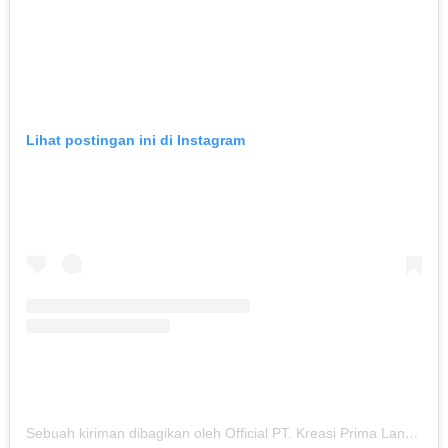
Lihat postingan ini di Instagram
Sebuah kiriman dibagikan oleh Official PT. Kreasi Prima Land (@kreasiland.bogor)