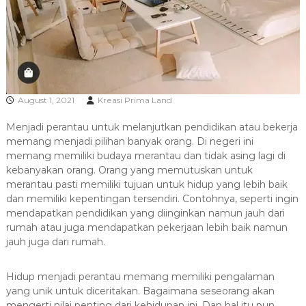
R
A
August 1, 2021
Kreasi Prima Land
Menjadi perantau untuk melanjutkan pendidikan atau bekerja
memang menjadi pilihan banyak orang. Di negeri ini
memang memiliki budaya merantau dan tidak asing lagi di
kebanyakan orang. Orang yang memutuskan untuk
merantau pasti memiliki tujuan untuk hidup yang lebih baik
dan memiliki kepentingan tersendiri. Contohnya, seperti ingin
mendapatkan pendidikan yang diinginkan namun jauh dari
rumah atau juga mendapatkan pekerjaan lebih baik namun
jauh juga dari rumah.
Hidup menjadi perantau memang memiliki pengalaman
yang unik untuk diceritakan. Bagaimana seseorang akan
mengerti nilai penting dari kehidupan ini. Dan hal itu pun