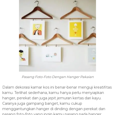
Pasang Foto-Foto Dengan Hanger Pakaian
Dalam dekorasi kamar kos ini benar-benar menguji kreatifitas
kamu. Terlihat sederhana, kamu hanya perlu menyiapkan
hanger, perekat dan juga jepit jemuran kertas dari kayu.
Caranya juga gampang banget, kamu cukup
menggantungkan hanger di dinding dengan perekat dan
pasang foto-foto yang ingin kamu pasang pada hanger