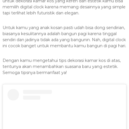
untuk dekorasi kamar kos yang keren dan estetik kamu bisa
memilih digital clock karena memang desainnya yang simple
tapi terlihat lebih futuristik dan elegan.
Untuk kamu yang anak kosan pasti udah bisa dong sendirian,
biasanya kesulitannya adalah bangun pagi karena tinggal
sendiri dan jadinya tidak ada yang bangunin. Nah, digital clock
ini cocok banget untuk membantu kamu bangun di pagi hari.
Dengan kamu mengetahui tips dekorasi kamar kos di atas,
tentunya akan menambahkan suasana baru yang estetik.
Semoga tipsnya bermanfaat ya!