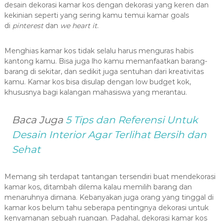
desain dekorasi kamar kos dengan dekorasi yang keren dan
kekinian seperti yang sering kamu temui kamar goals
di
pinterest
dan
we heart it
.
Menghias kamar kos tidak selalu harus menguras habis
kantong kamu. Bisa juga lho kamu memanfaatkan barang-
barang di sekitar, dan sedikit juga sentuhan dari kreativitas
kamu. Kamar kos bisa disulap dengan low budget kok,
khususnya bagi kalangan mahasiswa yang merantau.
Baca Juga
5
Tips dan Referensi Untuk
Desain Interior Agar Terlihat Bersih dan
Sehat
Memang sih terdapat tantangan tersendiri buat mendekorasi
kamar kos, ditambah dilema kalau memilih barang dan
menaruhnya dimana. Kebanyakan juga orang yang tinggal di
kamar kos belum tahu seberapa pentingnya dekorasi untuk
kenyamanan sebuah ruangan. Padahal, dekorasi kamar kos