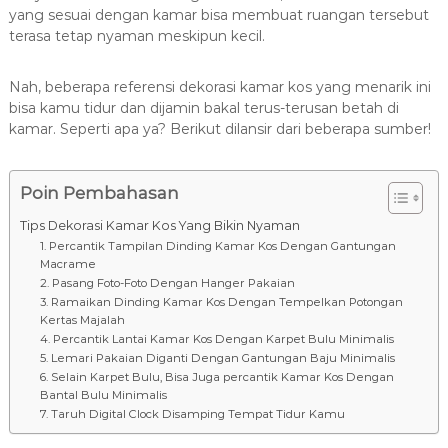
yang sesuai dengan kamar bisa membuat ruangan tersebut
terasa tetap nyaman meskipun kecil.
Nah, beberapa referensi dekorasi kamar kos yang menarik ini
bisa kamu tidur dan dijamin bakal terus-terusan betah di
kamar. Seperti apa ya? Berikut dilansir dari beberapa sumber!
Poin Pembahasan
Tips Dekorasi Kamar Kos Yang Bikin Nyaman
1. Percantik Tampilan Dinding Kamar Kos Dengan Gantungan
Macrame
2. Pasang Foto-Foto Dengan Hanger Pakaian
3. Ramaikan Dinding Kamar Kos Dengan Tempelkan Potongan
Kertas Majalah
4. Percantik Lantai Kamar Kos Dengan Karpet Bulu Minimalis
5. Lemari Pakaian Diganti Dengan Gantungan Baju Minimalis
6. Selain Karpet Bulu, Bisa Juga percantik Kamar Kos Dengan
Bantal Bulu Minimalis
7. Taruh Digital Clock Disamping Tempat Tidur Kamu