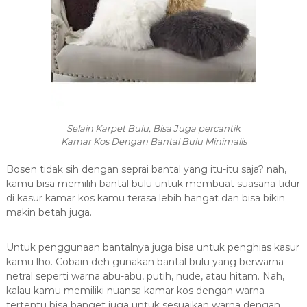
Selain Karpet Bulu, Bisa Juga percantik
Kamar Kos Dengan Bantal Bulu Minimalis
Bosen tidak sih dengan seprai bantal yang itu-itu saja? nah,
kamu bisa memilih bantal bulu untuk membuat suasana tidur
di kasur kamar kos kamu terasa lebih hangat dan bisa bikin
makin betah juga.
Untuk penggunaan bantalnya juga bisa untuk penghias kasur
kamu lho. Cobain deh gunakan bantal bulu yang berwarna
netral seperti warna abu-abu, putih, nude, atau hitam. Nah,
kalau kamu memiliki nuansa kamar kos dengan warna
tertentu bisa banget juga untuk sesuaikan warna dengan