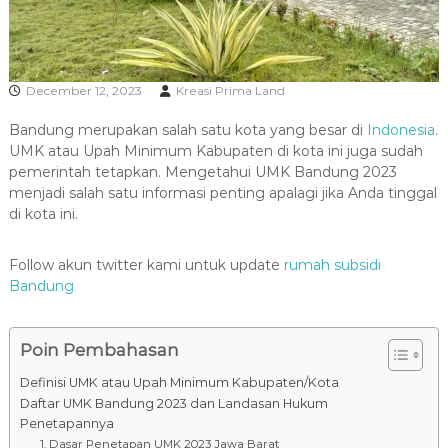
R
A
December 12, 2023
Kreasi Prima Land
Bandung merupakan salah satu kota yang besar di
Indonesia
.
UMK atau Upah Minimum Kabupaten di kota ini juga sudah
pemerintah tetapkan. Mengetahui UMK Bandung 2023
menjadi salah satu informasi penting apalagi jika Anda tinggal
di kota ini.
Follow akun twitter kami untuk update
rumah subsidi
Bandung
Poin Pembahasan
Definisi UMK atau Upah Minimum Kabupaten/Kota
Daftar UMK Bandung 2023 dan Landasan Hukum
Penetapannya
1. Dasar Penetapan UMK 2023 Jawa Barat