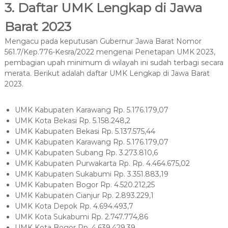
3. Daftar UMK Lengkap di Jawa
Barat 2023
Mengacu pada keputusan Gubernur Jawa Barat Nomor
561.7/Kep.776-Kesra/2022 mengenai Penetapan UMK 2023,
pembagian upah minimum di wilayah ini sudah terbagi secara
merata. Berikut adalah daftar UMK Lengkap di Jawa Barat
2023.
UMK Kabupaten Karawang Rp. 5.176.179,07
UMK Kota Bekasi Rp. 5.158.248,2
UMK Kabupaten Bekasi Rp. 5.137.575,44
UMK Kabupaten Karawang Rp. 5.176.179,07
UMK Kabupaten Subang Rp. 3.273.810,6
UMK Kabupaten Purwakarta Rp. Rp. 4.464.675,02
UMK Kabupaten Sukabumi Rp. 3.351.883,19
UMK Kabupaten Bogor Rp. 4.520.212,25
UMK Kabupaten Cianjur Rp. 2.893.229,1
UMK Kota Depok Rp. 4.694.493,7
UMK Kota Sukabumi Rp. 2.747.774,86
UMK Kota Bogor Rp. 4.639.429,39