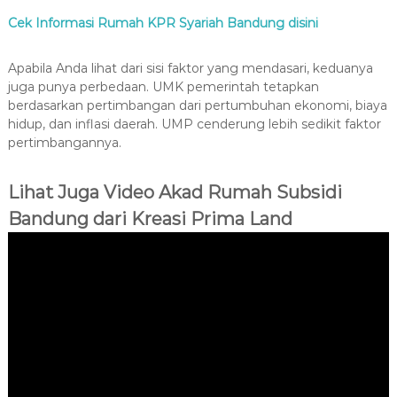
Cek Informasi Rumah KPR Syariah Bandung disini
Apabila Anda lihat dari sisi faktor yang mendasari, keduanya
juga punya perbedaan. UMK pemerintah tetapkan
berdasarkan pertimbangan dari pertumbuhan ekonomi, biaya
hidup, dan inflasi daerah. UMP cenderung lebih sedikit faktor
pertimbangannya.
Lihat Juga Video Akad Rumah Subsidi
Bandung dari Kreasi Prima Land