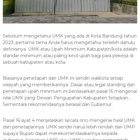
Sebelum mengetahui UMK yang ada di Kota Bandung tahun
2023, pertama tama Anda harus mengetahui terlebih dahulu
definisinya. UMK atau Upah Minimum Kabupaten/kota adalah
standar minimum atau paling kecil upah bagi para pekerja di
sebuah kabupaten atau kota.
Biasanya penetapan dari UMK ini sendiri walikota setiap
wilayah yang memberikannya. Dasar atau legal standing dari
penetapan upah minimum ini berdasarkan pasal 16 mengenai
nilai UMK yang Dewan Pengupahan Kabupaten tetapkan.
Sementara rekomendasinya berasal dari Gubernur.
Pasal 16 ayat 4 menjelaskan secara rinci mengenai hasil UMK
dan penetapannya. UMK sendiri harus lebih rendah dari UMP
supaya Bupati dapat merekomendasikannya kepada
gubernur. Kenaikan UMP atau UMK juga bisa pemerintah