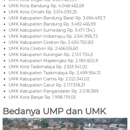
UMK Kota Bandung Rp. 4.048.462,69
UMK Kota Cimahi Rp. 3.514.093,25
UMK Kabupaten Bandung Barat Rp. 3.694.493,7
UMK Kabupaten Bandung Rp. 3.492.465,99
UMK Kabupaten Sumedang Rp. 3.471.134,1
UMK Kabupaten Indramayu Rp. 2.541.996,72
UMK Kabupaten Cirebon Rp. 2.430.750,83
UMK Kota Cirebon Rp. 2.456.516,60
UMK Kabupaten Kuningan Rp. 2.101.734,3
UMK Kabupaten Majalengka Rp. 2.180.602,9
UMK Kota Tasikmalaya Rp. 2.533.341,02
UMK Kabupaten Tasikmalaya Rp. 2.499.954,13
UMK Kabupaten Ciamis Rp. 2.021.341,02
UMK Kabupaten Garut Rp. 2.117.318,31
UMK Kabupaten Pangandaran Rp. 2.018.389
UMK Kota Banjar Rp. 1.998.119,05
Bedanya UMP dan UMK