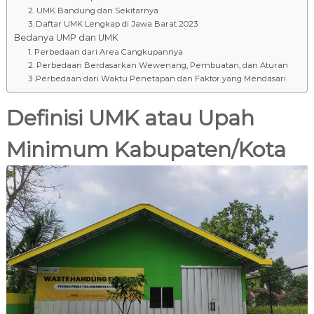
2. UMK Bandung dan Sekitarnya
3. Daftar UMK Lengkap di Jawa Barat 2023
Bedanya UMP dan UMK
1. Perbedaan dari Area Cangkupannya
2. Perbedaan Berdasarkan Wewenang, Pembuatan, dan Aturan
3 .Perbedaan dari Waktu Penetapan dan Faktor yang Mendasari
Definisi UMK atau Upah
Minimum Kabupaten/Kota