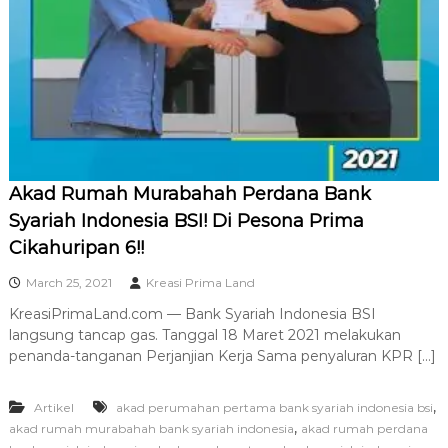
R
A
Akad Rumah Murabahah Perdana Bank
Syariah Indonesia BSI! Di Pesona Prima
Cikahuripan 6!!
March 25, 2021
Kreasi Prima Land
KreasiPrimaLand.com — Bank Syariah Indonesia BSI
langsung tancap gas. Tanggal 18 Maret 2021 melakukan
penanda-tanganan Perjanjian Kerja Sama penyaluran KPR […]
,
Artikel
akad perumahan pertama bank syariah indonesia bsi
,
akad rumah murabahah bank syariah indonesia
akad rumah perdana