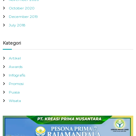
October 2020
December 2019
July 2018
Kategori
Artikel
Awards
Infografis
Promosi
Puasa
Wisata