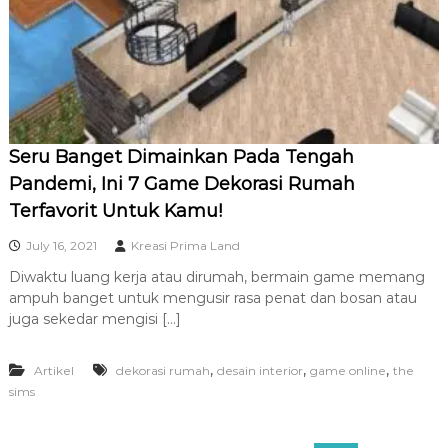
R
A
Seru Banget Dimainkan Pada Tengah
Pandemi, Ini 7 Game Dekorasi Rumah
Terfavorit Untuk Kamu!
July 16, 2021
Kreasi Prima Land
Diwaktu luang kerja atau dirumah, bermain game memang
ampuh banget untuk mengusir rasa penat dan bosan atau
juga sekedar mengisi […]
,
,
,
Artikel
dekorasi rumah
desain interior
game online
the
sims