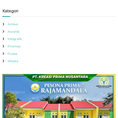
Kategori
Artikel
Awards
Infografis
Promosi
Puasa
Wisata