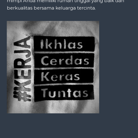
mimpi Anda memiliki rumah tinggal yang baik dan
berkualitas bersama keluarga tercinta.