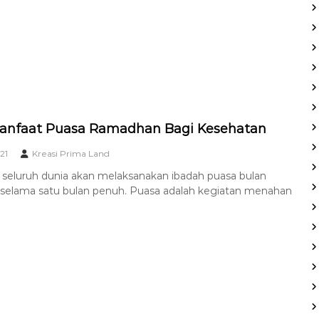
Manfaat Puasa Ramadhan Bagi Kesehatan
021
Kreasi Prima Land
 seluruh dunia akan melaksanakan ibadah puasa bulan
elama satu bulan penuh. Puasa adalah kegiatan menahan