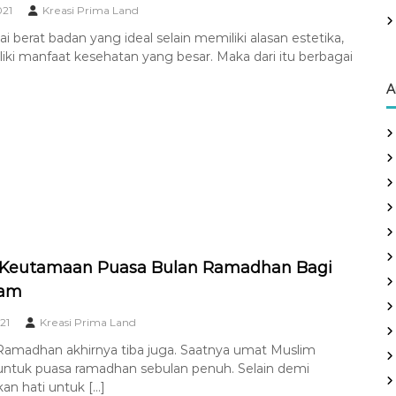
021
Kreasi Prima Land
erat badan yang ideal selain memiliki alasan estetika,
iki manfaat kesehatan yang besar. Maka dari itu berbagai
A
 9 Keutamaan Puasa Bulan Ramadhan Bagi
lam
021
Kreasi Prima Land
 Ramadhan akhirnya tiba juga. Saatnya umat Muslim
 untuk puasa ramadhan sebulan penuh. Selain demi
n hati untuk […]