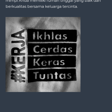
mimpi Anda memiliki rumah tinggal yang baik dan
berkualitas bersama keluarga tercinta.