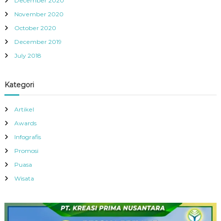
December 2020
November 2020
October 2020
December 2019
July 2018
Kategori
Artikel
Awards
Infografis
Promosi
Puasa
Wisata