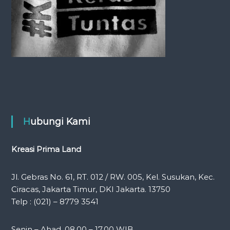
Hubungi Kami
Kreasi Prima Land
Jl. Gebras No. 61, RT. 012 / RW. 005, Kel. Susukan, Kec.
Ciracas, Jakarta Timur, DKI Jakarta. 13750
Telp : (021) – 8779 3541
Senin – Ahad, 08.00 – 17.00 WIB