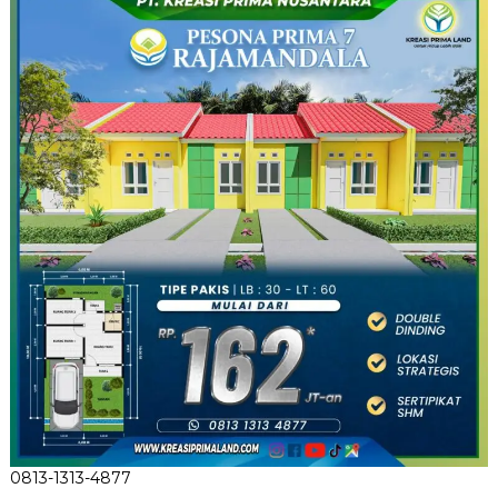
0813-1313-4877