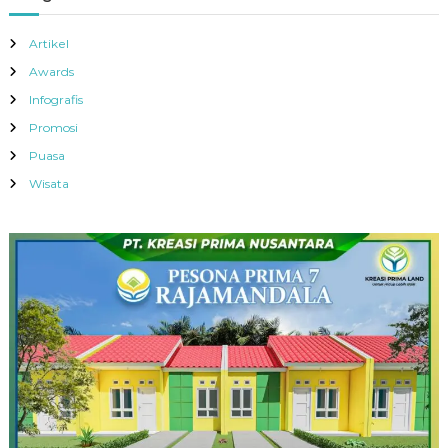
Artikel
Awards
Infografis
Promosi
Puasa
Wisata