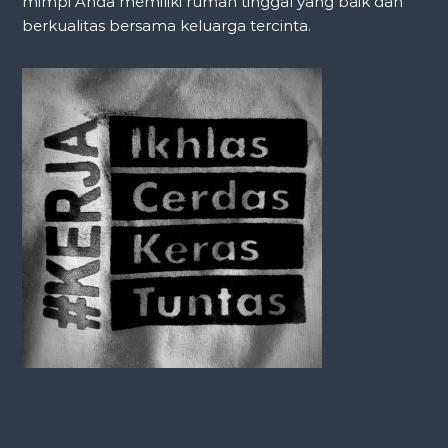
mimpi Anda memiliki rumah tinggal yang baik dan
berkualitas bersama keluarga tercinta.