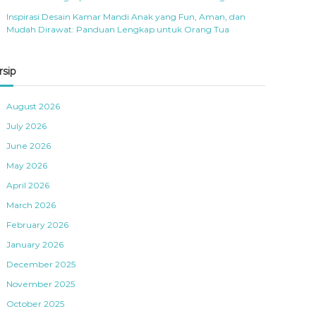
Inspirasi Desain Kamar Mandi Anak yang Fun, Aman, dan
Mudah Dirawat: Panduan Lengkap untuk Orang Tua
rsip
August 2026
July 2026
June 2026
May 2026
April 2026
March 2026
February 2026
January 2026
December 2025
November 2025
October 2025