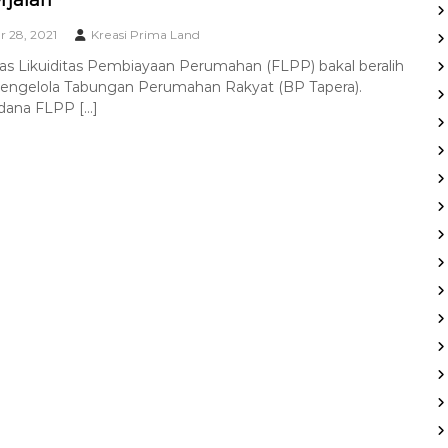
 28, 2021
Kreasi Prima Land
tas Likuiditas Pembiayaan Perumahan (FLPP) bakal beralih
engelola Tabungan Perumahan Rakyat (BP Tapera).
 dana FLPP […]