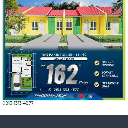
0813-1313-4877