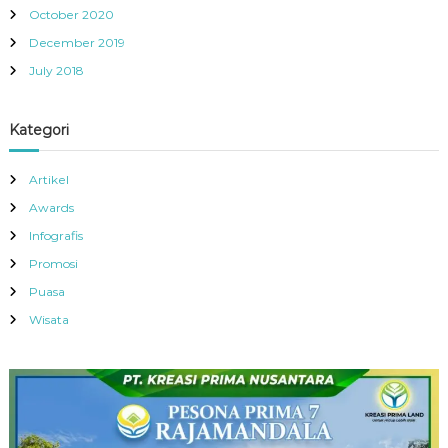
October 2020
December 2019
July 2018
Kategori
Artikel
Awards
Infografis
Promosi
Puasa
Wisata