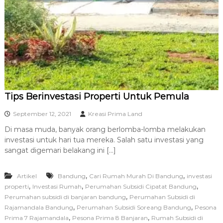
R
A
Tips Berinvestasi Properti Untuk Pemula
September 12, 2021
Kreasi Prima Land
Di masa muda, banyak orang berlomba-lomba melakukan
investasi untuk hari tua mereka. Salah satu investasi yang
sangat digemari belakang ini […]
,
,
Artikel
Bandung
Cari Rumah Murah Di Bandung
investasi
,
,
,
properti
Investasi Rumah
Perumahan Subsidi Cipatat Bandung
,
Perumahan subsidi di banjaran bandung
Perumahan Subsidi di
,
,
Rajamandala Bandung
Perumahan Subsidi Soreang Bandung
Pesona
,
,
Prima 7 Rajamandala
Pesona Prima 8 Banjaran
Rumah Subsidi di