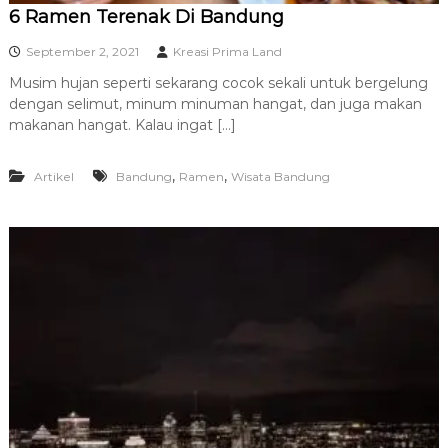
6 Ramen Terenak Di Bandung
September 2, 2021
Kreasi Prima Land
Musim hujan seperti sekarang cocok sekali untuk bergelung
dengan selimut, minum minuman hangat, dan juga makan
makanan hangat. Kalau ingat […]
,
,
Artikel
Bandung
Ramen
Wisata Bandung