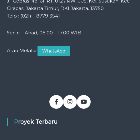
Jl. Gebras No. 61, RT. 012 / RW. 005, Kel. Susukan, Kec.
Ciracas, Jakarta Timur, DKI Jakarta. 13750
Telp : (021) – 8779 3541
Senin – Ahad, 08.00 – 17.00 WIB
Atau Melalui
WhatsApp
Proyek Terbaru