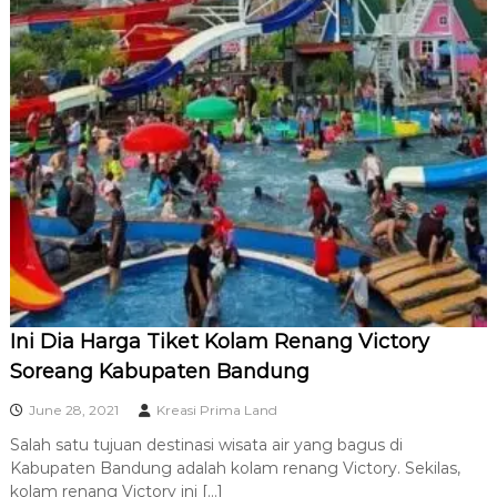
Ini Dia Harga Tiket Kolam Renang Victory
Soreang Kabupaten Bandung
June 28, 2021
Kreasi Prima Land
Salah satu tujuan destinasi wisata air yang bagus di
Kabupaten Bandung adalah kolam renang Victory. Sekilas,
kolam renang Victory ini […]