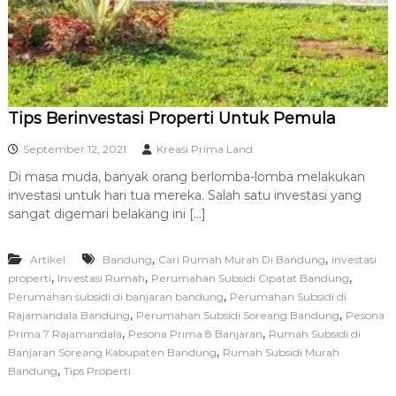
Tips Berinvestasi Properti Untuk Pemula
September 12, 2021
Kreasi Prima Land
Di masa muda, banyak orang berlomba-lomba melakukan
investasi untuk hari tua mereka. Salah satu investasi yang
sangat digemari belakang ini […]
,
,
Artikel
Bandung
Cari Rumah Murah Di Bandung
investasi
,
,
,
properti
Investasi Rumah
Perumahan Subsidi Cipatat Bandung
,
Perumahan subsidi di banjaran bandung
Perumahan Subsidi di
,
,
Rajamandala Bandung
Perumahan Subsidi Soreang Bandung
Pesona
,
,
Prima 7 Rajamandala
Pesona Prima 8 Banjaran
Rumah Subsidi di
,
Banjaran Soreang Kabupaten Bandung
Rumah Subsidi Murah
,
Bandung
Tips Properti