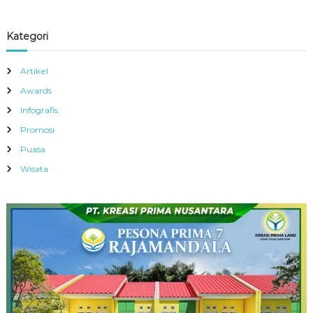
Kategori
Artikel
Awards
Infografis
Promosi
Puasa
Wisata