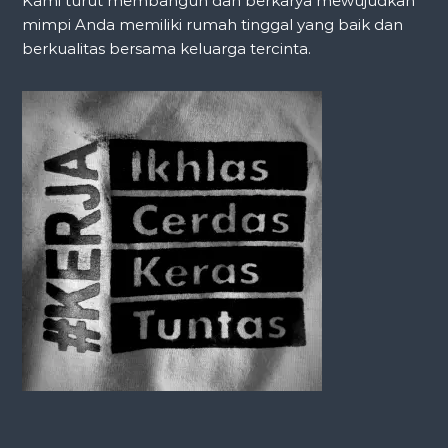
Kami turut membangun dan berkarya mewujudkan
mimpi Anda memiliki rumah tinggal yang baik dan
berkualitas bersama keluarga tercinta.