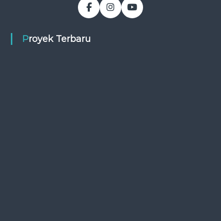
Proyek Terbaru