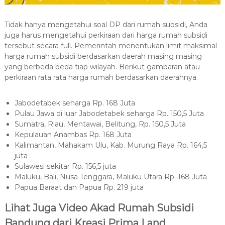
Tidak hanya mengetahui soal DP dari rumah subsidi, Anda
juga harus mengetahui perkiraan dari harga rumah subsidi
tersebut secara full. Pemerintah menentukan limit maksimal
harga rumah subsidi berdasarkan daerah masing masing
yang berbeda beda tiap wilayah. Berikut gambaran atau
perkiraan rata rata harga rumah berdasarkan daerahnya.
Jabodetabek seharga Rp. 168 Juta
Pulau Jawa di luar Jabodetabek seharga Rp. 150,5 Juta
Sumatra, Riau, Mentawai, Belitung, Rp. 150,5 Juta
Kepulauan Anambas Rp. 168 Juta
Kalimantan, Mahakam Ulu, Kab. Murung Raya Rp. 164,5
juta
Sulawesi sekitar Rp. 156,5 juta
Maluku, Bali, Nusa Tenggara, Maluku Utara Rp. 168 Juta
Papua Baraat dan Papua Rp. 219 juta
Lihat Juga Video Akad Rumah Subsidi
Bandung dari Kreasi Prima Land