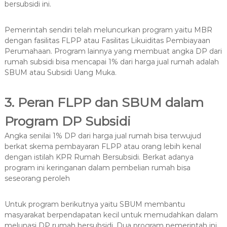
bersubsidi ini.
Pemerintah sendiri telah meluncurkan program yaitu MBR
dengan fasilitas FLPP atau Fasilitas Likuiditas Pembiayaan
Perumahaan. Program lainnya yang membuat angka DP dari
rumah subsidi bisa mencapai 1% dari harga jual rumah adalah
SBUM atau Subsidi Uang Muka.
3. Peran FLPP dan SBUM dalam
Program DP Subsidi
Angka senilai 1% DP dari harga jual rumah bisa terwujud
berkat skema pembayaran FLPP atau orang lebih kenal
dengan istilah KPR Rumah Bersubsidi. Berkat adanya
program ini keringanan dalam pembelian rumah bisa
seseorang peroleh
Untuk program berikutnya yaitu SBUM membantu
masyarakat berpendapatan kecil untuk memudahkan dalam
melunasi DP rumah bersubsidi. Dua program pemerintah ini