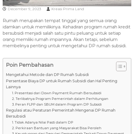
R
December 9, 2023
Kreasi Prima Land
A
Rumah merupakan tempat tinggal yang semua orang
idamkan untuk memilikinya. Kehadiran program rumah kredit
bersubsidi menjadi salah satu pintu peluang untuk setiap
orang memiliki rumah impiannya. Akan tetapi, sebelum
membelinya penting untuk mengetahui DP rumah subsidi.
Poin Pembahasan
Mengetahui Metode dan DP Rumah Subsidi
Persentase Biaya DP untuk Rumah Subsidi dan Hal Penting
Lainnya
1. Presentasi dari Down Payment Rumah Bersubsidi
2. Terlibatnya Program Pemerintah dalam Perhitungan
3. Peran FLPP dan SBUM dalam Program DP Subsidi
Regulasi atau Peraturan Pemerintah Mengenai DP Rumah
Bersubsidi
1. Tidak Adanya Nilai Pasti dalam DP
2. Perkiraan Bantuan yang Masyarakat Bisa Peroleh
3. Keuntungan dari Regulasi Pemerintah Terkait Down Payment