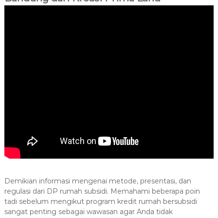
Demikian informasi mengenai metode, presentasi, dan
regulasi dari DP rumah subsidi. Memahami beberapa poin
tadi sebelum mengikut program kredit rumah bersubsidi
sangat penting sebagai wawasan agar Anda tidak