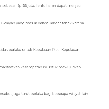
 sebesar Rp166 juta. Tentu hal ini dapat menjadi
 atau wilayah yang masuk dalam Jabodetabek karena
 tidak berlaku untuk Kepulauan Riau, Kepulauan
memanfaatkan kesempatan ini untuk mewujudkan
rsebut juga turut berlaku bagi beberapa wilayah lain