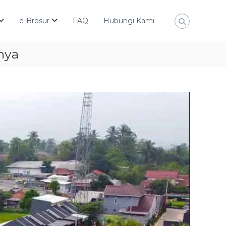
e-Brosur
FAQ
Hubungi Kami
nya