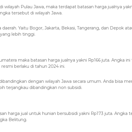
i wilayah Pulau Jawa, maka terdapat batasan harga jualnya yakni
ngka tersebut di wilayah Jawa.
rapa daerah. Yaitu Bogor, Jakarta, Bekasi, Tangerang, dan Depok
ang lebih tinggi.
umatera maka batasan harga jualnya yakni Rp166 juta. Angka ini
resmi berlaku di tahun 2024 ini.
ka dibandingkan dengan wilayah Jawa secara umum. Anda bisa 
bih terjangkau dibandingkan non subsidi.
n harga jual untuk hunian bersubsidi yakni Rp173 juta. Angka te
gka Belitung.