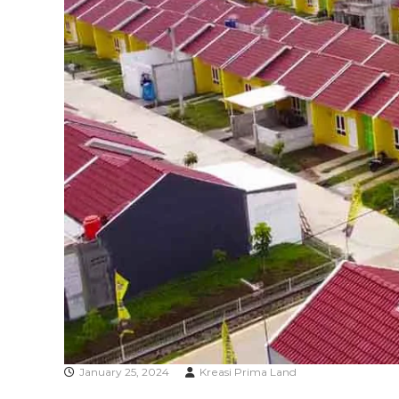
A
January 25, 2024
Kreasi Prima Land