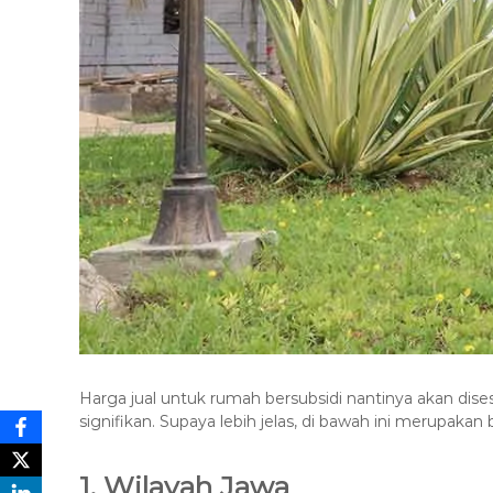
Harga jual untuk rumah bersubsidi nantinya akan dis
signifikan. Supaya lebih jelas, di bawah ini merupakan
1. Wilayah Jawa