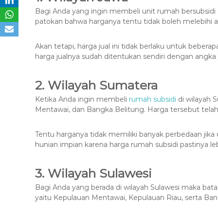
Bagi Anda yang ingin membeli unit rumah bersubsidi d
patokan bahwa harganya tentu tidak boleh melebihi a
Akan tetapi, harga jual ini tidak berlaku untuk bebe
harga jualnya sudah ditentukan sendiri dengan angka y
2. Wilayah Sumatera
Ketika Anda ingin membeli
rumah subsidi
di wilayah S
Mentawai, dan Bangka Belitung. Harga tersebut telah 
Tentu harganya tidak memiliki banyak perbedaan ji
hunian impian karena harga rumah subsidi pastinya le
3. Wilayah Sulawesi
Bagi Anda yang berada di wilayah Sulawesi maka batasa
yaitu Kepulauan Mentawai, Kepulauan Riau, serta Ban