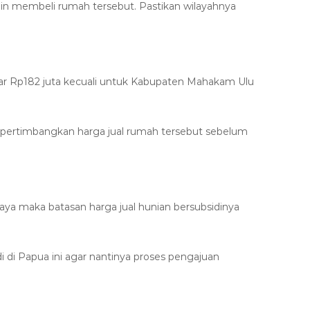
gin membeli rumah tersebut. Pastikan wilayahnya
sar Rp182 juta kecuali untuk Kabupaten Mahakam Ulu
empertimbangkan harga jual rumah tersebut sebelum
ya maka batasan harga jual hunian bersubsidinya
di Papua ini agar nantinya proses pengajuan