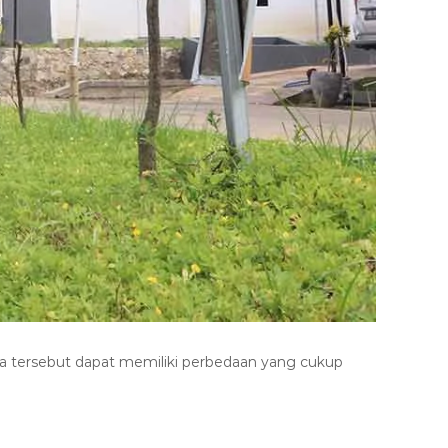
rga tersebut dapat memiliki perbedaan yang cukup