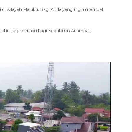
i di wilayah Maluku. Bagi Anda yang ingin membeli
jual ini juga berlaku bagi Kepulauan Anambas,