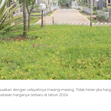
esuaikan dengan wilayahnya masing-masing. Tidak heran jika ha
 batasan harganya terbaru di tahun 2024: