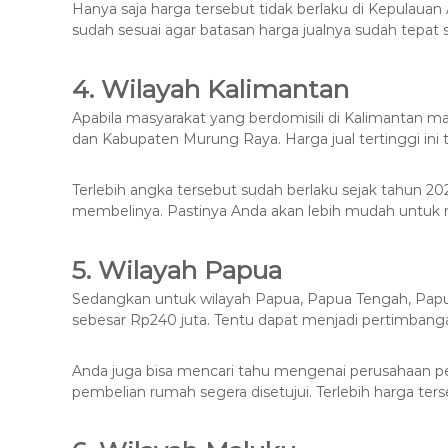
Hanya saja harga tersebut tidak berlaku di Kepulaua
sudah sesuai agar batasan harga jualnya sudah tepat
4. Wilayah Kalimantan
Apabila masyarakat yang berdomisili di Kalimantan m
dan Kabupaten Murung Raya. Harga jual tertinggi in
Terlebih angka tersebut sudah berlaku sejak tahun 
membelinya. Pastinya Anda akan lebih mudah untuk m
5. Wilayah Papua
Sedangkan untuk wilayah Papua, Papua Tengah, Papua
sebesar Rp240 juta. Tentu dapat menjadi pertimban
Anda juga bisa mencari tahu mengenai perusahaan pe
pembelian rumah segera disetujui. Terlebih harga terse